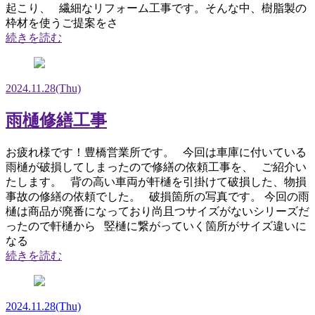
起こり、 繊細なリフォーム工事です。そんな中、樹脂製の
枠材を使うご提案をさ
続きを読む
2024.11.28
(Thu)
雨樋修繕工事
お疲れ様です！豊橋営業所です。 今回は車庫に付いている
雨樋が破損してしまったので修繕の依頼工事を、 ご紹介い
たします。 背の高い車両が軒樋を引掛けて破損した、物損
事故の修繕の依頼でした。 破損箇所の写真です。 今回の雨
樋は商品が廃番になっており尚且つサイズがないシリーズだ
ったので軒樋から 竪樋に繋がっていく箇所がサイズ違いに
なる
続きを読む
2024.11.28
(Thu)