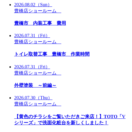
2026.08.02
（Sun）
豊橋店ショールーム
豊橋市 内装工事 費用
2026.07.31
（Fri）
豊橋店ショールーム
トイレ取替工事 豊橋市 作業時間
2026.07.31
（Fri）
豊橋店ショールーム
外壁塗装 ～前編～
2026.07.30
（Thu）
豊橋店ショールーム
【黄色のチラシをご覧いただきご来店！】TOTO「V
シリーズ」で洗面化粧台を新しくしました！