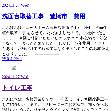
2024.11.27
(Wed)
洗面台取替工事 豊橋市 費用
こんばんは！ニッカホーム豊橋営業所です♪ 今回、 洗面化
粧台取替工事 をさせていただきましたので、ご紹介いたし
ます。 今回ご相談いただいたきっかけは 水栓がはまらな
くなってしまったためでした。 しかし、47年愛用したこと
もあり、水栓だけでの取替ではなく洗面台丸ごとのお取替え
となりました。 --------------------
続きを読む
2024.11.27
(Wed)
トイレ工事
こんにちは！豊橋営業所です。 今回はトイレ空間改装工事
をご紹介いたします。 リピーターのお客様で、前々からお
話はいただいており予算とタイミングで見計らっていて い