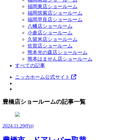
福岡東店ショールーム
福岡筑紫店ショールーム
福岡早良店ショールーム
八幡店ショールーム
小倉店ショールーム
久留米店ショールーム
佐賀店ショールーム
熊本光の森店ショールーム
熊本はません店ショールーム
すべての記事
ニッカホーム公式サイト
豊橋店ショールームの記事一覧
2024.11.29
(Fri)
豊橋市 ドアレバー取替