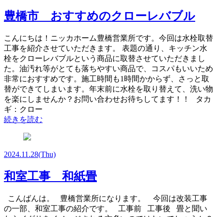
豊橋市 おすすめのクローレバブル
こんにちは！ニッカホーム豊橋営業所です。今回は水栓取替
工事を紹介させていただきます。 表題の通り、キッチン水
栓をクローレバブルという商品に取替させていただきまし
た。油汚れ等がとても落ちやすい商品で、コスパもいいため
非常におすすめです。施工時間も1時間かからず、さっと取
替ができてしまいます。年末前に水栓を取り替えて、洗い物
を楽にしませんか？お問い合わせお待ちしてます！！ タカ
ギ：クロー
続きを読む
2024.11.28
(Thu)
和室工事 和紙畳
こんばんは。 豊橋営業所になります。 今回は改装工事
の一部、和室工事の紹介です。 工事前 工事後 畳と聞い