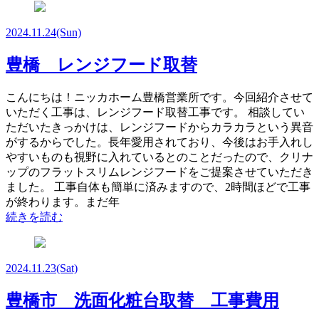
2024.11.24
(Sun)
豊橋 レンジフード取替
こんにちは！ニッカホーム豊橋営業所です。今回紹介させて
いただく工事は、レンジフード取替工事です。 相談してい
ただいたきっかけは、レンジフードからカラカラという異音
がするからでした。長年愛用されており、今後はお手入れし
やすいものも視野に入れているとのことだったので、クリナ
ップのフラットスリムレンジフードをご提案させていただき
ました。 工事自体も簡単に済みますので、2時間ほどで工事
が終わります。まだ年
続きを読む
2024.11.23
(Sat)
豊橋市 洗面化粧台取替 工事費用