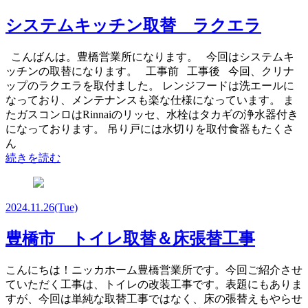
システムキッチン取替 ラクエラ
こんばんは。豊橋営業所になります。 今回はシステムキ
ッチンの取替になります。 工事前 工事後 今回、クリナ
ップのラクエラを取付ました。 レンジフードは洗エールに
なっており、メンテナンスも楽な仕様になっています。 ま
たガスコンロはRinnaiのリッセ、水栓はタカギの浄水器付き
になっております。 吊り戸には水切りを取付食器もたくさ
ん
続きを読む
2024.11.26
(Tue)
豊橋市 トイレ取替＆床張替工事
こんにちは！ニッカホーム豊橋営業所です。今回ご紹介させ
ていただく工事は、トイレの改装工事です。表題にもありま
すが、今回は単純な取替工事ではなく、床の張替えもやらせ