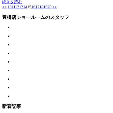
続きを読む
<<
10
11
12
13
14
15
16
17
18
19
20
>>
豊橋店ショールームのスタッフ
新着記事