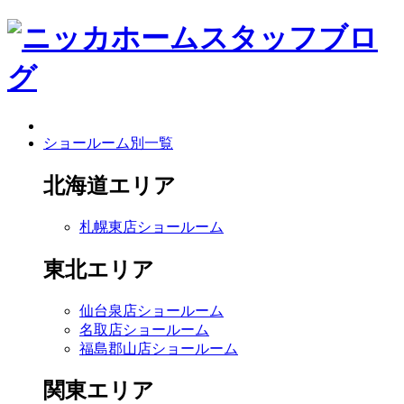
ショールーム別一覧
北海道エリア
札幌東店ショールーム
東北エリア
仙台泉店ショールーム
名取店ショールーム
福島郡山店ショールーム
関東エリア