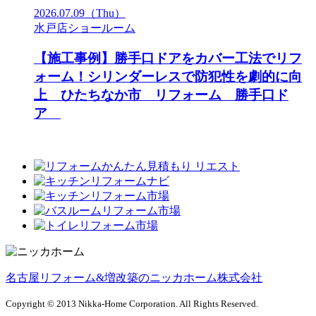
2026.07.09
（Thu）
水戸店ショールーム
【施工事例】勝手口ドアをカバー工法でリフ
ォーム！シリンダーレスで防犯性を劇的に向
上 ひたちなか市 リフォーム 勝手口ド
ア
名古屋リフォーム&増改築のニッカホーム株式会社
Copyright © 2013 Nikka-Home Corporation. All Rights Reserved.