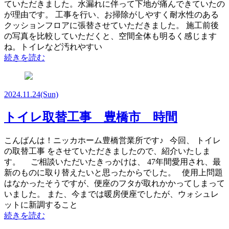
ていただきました。水漏れに伴って下地が痛んできていたの
が理由です。 工事を行い、お掃除がしやすく耐水性のある
クッションフロアに張替させていただきました。 施工前後
の写真を比較していただくと、空間全体も明るく感じます
ね。トイレなど汚れやすい
続きを読む
2024.11.24
(Sun)
トイレ取替工事 豊橋市 時間
こんばんは！ニッカホーム豊橋営業所です♪ 今回、 トイレ
の取替工事 をさせていただきましたので、紹介いたしま
す。 ご相談いただいたきっかけは、 47年間愛用され、最
新のものに取り替えたいと思ったからでした。 使用上問題
はなかったそうですが、便座のフタが取れかかってしまって
いました。 また、今までは暖房便座でしたが、ウォシュレ
ットに新調すること
続きを読む