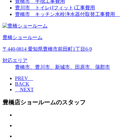
豊橋市 手摺工事費用
豊川市 トイレ(Jフィット)工事費用
豊橋市 キッチン水栓浄水器付取替工事費用
豊橋ショールーム
〒440-0814 愛知県豊橋市前田町1丁目6-9
対応エリア
豊橋市、豊川市、新城市、田原市、蒲郡市
PREV
BACK
NEXT
豊橋店ショールームのスタッフ