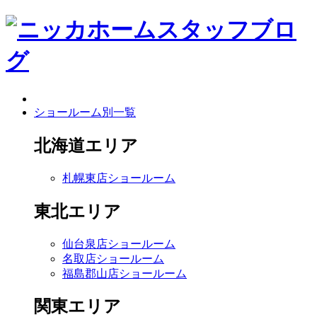
ショールーム別一覧
北海道エリア
札幌東店ショールーム
東北エリア
仙台泉店ショールーム
名取店ショールーム
福島郡山店ショールーム
関東エリア