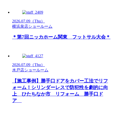
2026.07.09
（Thu）
横浜泉店ショールーム
＊第7回ニッカホーム関東 フットサル大会＊
2026.07.09
（Thu）
水戸店ショールーム
【施工事例】勝手口ドアをカバー工法でリフ
ォーム！シリンダーレスで防犯性を劇的に向
上 ひたちなか市 リフォーム 勝手口ド
ア