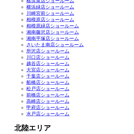
横浜泉店ショールーム
横浜緑店ショールーム
川崎宮前ショールーム
相模原店ショールーム
相模原緑店ショールーム
湘南藤沢店ショールーム
湘南平塚店ショールーム
さいたま南店ショールーム
所沢店ショールーム
川口店ショールーム
越谷店ショールーム
大宮店ショールーム
千葉店ショールーム
船橋店ショールーム
松戸店ショールーム
前橋店ショールーム
高崎店ショールーム
甲府店ショールーム
水戸店ショールーム
北陸エリア