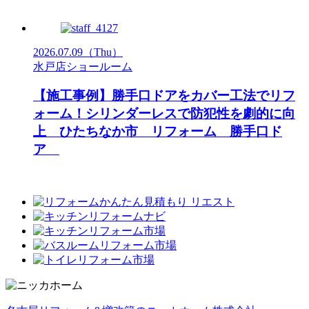
2026.07.09
（Thu）
水戸店ショールーム
【施工事例】勝手口ドアをカバー工法でリフ
ォーム！シリンダーレスで防犯性を劇的に向
上 ひたちなか市 リフォーム 勝手口ド
ア