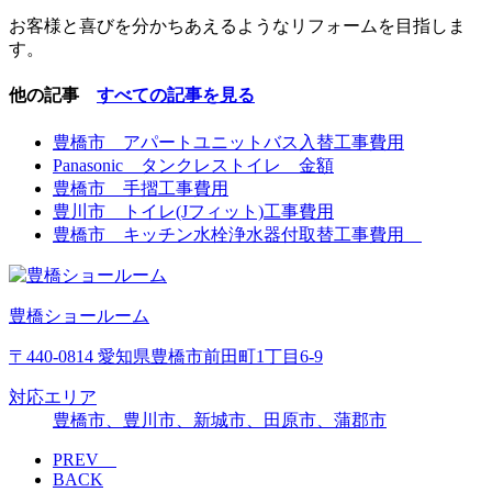
お客様と喜びを分かちあえるようなリフォームを目指しま
す。
他の記事
すべての記事を見る
豊橋市 アパートユニットバス入替工事費用
Panasonic タンクレストイレ 金額
豊橋市 手摺工事費用
豊川市 トイレ(Jフィット)工事費用
豊橋市 キッチン水栓浄水器付取替工事費用
豊橋ショールーム
〒440-0814 愛知県豊橋市前田町1丁目6-9
対応エリア
豊橋市、豊川市、新城市、田原市、蒲郡市
PREV
BACK