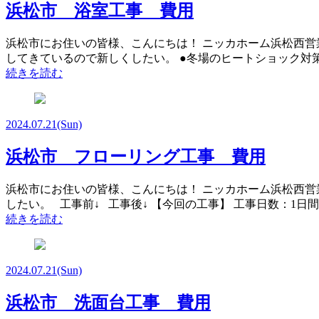
浜松市 浴室工事 費用
浜松市にお住いの皆様、こんにちは！ ニッカホーム浜松西営
してきているので新しくしたい。 ●冬場のヒートショック対策をし
続きを読む
2024.07.21
(Sun)
浜松市 フローリング工事 費用
浜松市にお住いの皆様、こんにちは！ ニッカホーム浜松西営
したい。 工事前↓ 工事後↓ 【今回の工事】 工事日数：1日間
続きを読む
2024.07.21
(Sun)
浜松市 洗面台工事 費用