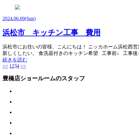
2024.06.09
(Sun)
浜松市 キッチン工事 費用
浜松市にお住いの皆様、こんにちは！ ニッカホーム浜松西営
新しくしたい。 食洗器付きのキッチン希望 工事前↓ 工事後↓ 【
続きを読む
<<
1
2
3
4
>>
豊橋店ショールームのスタッフ