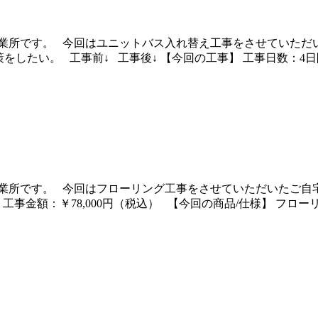
業所です。 今回はユニットバス入れ替え工事をさせていただい
たい。 工事前↓ 工事後↓ 【今回の工事】 工事日数：4日間 
業所です。 今回はフローリング工事をさせていただいたご自宅
 工事金額：￥78,000円（税込） 【今回の商品/仕様】 フロ