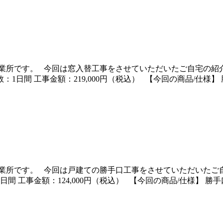
業所です。 今回は窓入替工事をさせていただいたご自宅の紹介
：1日間 工事金額：219,000円（税込） 【今回の商品/仕様】
業所です。 今回は戸建ての勝手口工事をさせていただいたご自
日間 工事金額：124,000円（税込） 【今回の商品/仕様】 勝