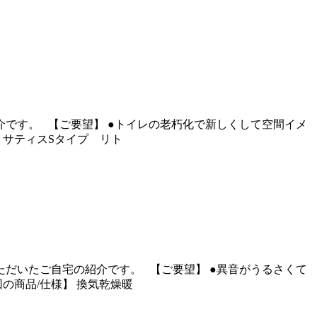
です。 【ご要望】 ●トイレの老朽化で新しくして空間イメ
】 サティスSタイプ リト
だいたご自宅の紹介です。 【ご要望】 ●異音がうるさくて
回の商品/仕様】 換気乾燥暖