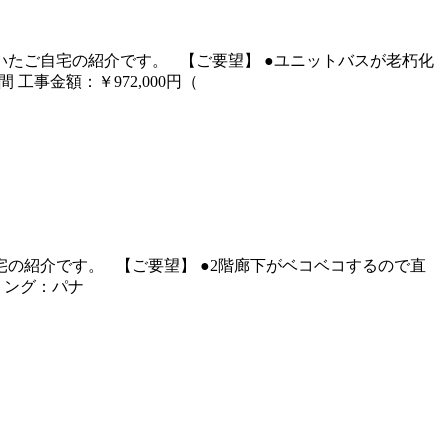
たご自宅の紹介です。 【ご要望】 ●ユニットバスが老朽化
工事金額：￥972,000円（
の紹介です。 【ご要望】 ●2階廊下がベコベコするので直
ーリング：パナ