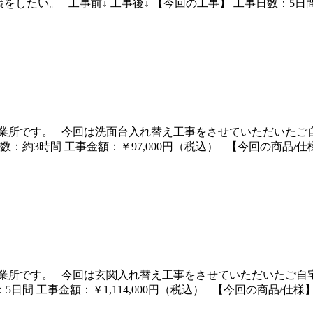
い。 工事前↓ 工事後↓ 【今回の工事】 工事日数：5日間 工事
業所です。 今回は洗面台入れ替え工事をさせていただいたご自
数：約3時間 工事金額：￥97,000円（税込） 【今回の商品/
業所です。 今回は玄関入れ替え工事をさせていただいたご自宅
日間 工事金額：￥1,114,000円（税込） 【今回の商品/仕様