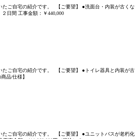
たご自宅の紹介です。 【ご要望】 ●洗面台・内装が古くな
間 工事金額：￥440,000
たご自宅の紹介です。 【ご要望】 ●トイレ器具と内装が古
の商品/仕様】
たご自宅の紹介です。 【ご要望】 ●ユニットバスが老朽化