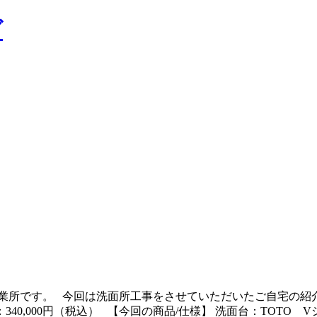
業所です。 今回は洗面所工事をさせていただいたご自宅の紹
40,000円（税込） 【今回の商品/仕様】 洗面台：TOTO Vシ