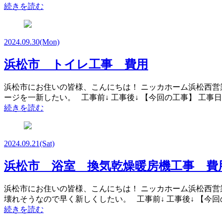
続きを読む
2024.09.30
(Mon)
浜松市 トイレ工事 費用
浜松市にお住いの皆様、こんにちは！ ニッカホーム浜松西営
ージを一新したい。 工事前↓ 工事後↓ 【今回の工事】 工事日
続きを読む
2024.09.21
(Sat)
浜松市 浴室 換気乾燥暖房機工事 費
浜松市にお住いの皆様、こんにちは！ ニッカホーム浜松西営
壊れそうなので早く新しくしたい。 工事前↓ 工事後↓ 【今回の
続きを読む