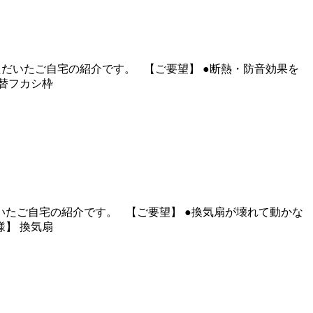
だいたご自宅の紹介です。 【ご要望】 ●断熱・防音効果を
入替フカシ枠
たご自宅の紹介です。 【ご要望】 ●換気扇が壊れて動かな
様】 換気扇