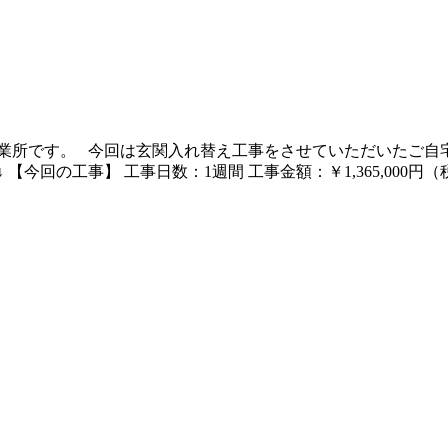
業所です。 今回は玄関入れ替え工事をさせていただいたご自宅
今回の工事】 工事日数：1週間 工事金額：￥1,365,000円（