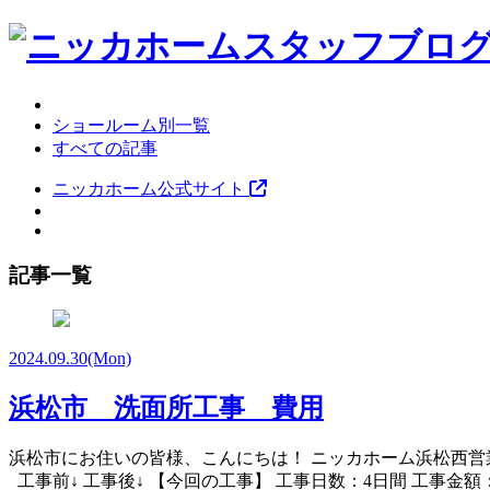
ショールーム別一覧
すべての記事
ニッカホーム公式サイト
記事一覧
2024.09.30
(Mon)
浜松市 洗面所工事 費用
浜松市にお住いの皆様、こんにちは！ ニッカホーム浜松西営
工事前↓ 工事後↓ 【今回の工事】 工事日数：4日間 工事金額：3