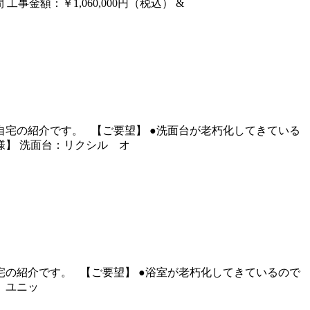
金額：￥1,060,000円（税込） &
宅の紹介です。 【ご要望】 ●洗面台が老朽化してきている
仕様】 洗面台：リクシル オ
の紹介です。 【ご要望】 ●浴室が老朽化してきているので
】 ユニッ