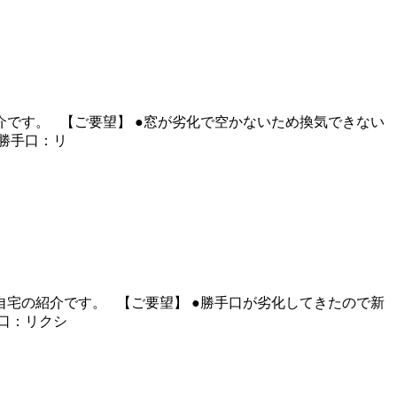
です。 【ご要望】 ●窓が劣化で空かないため換気できない
 勝手口：リ
宅の紹介です。 【ご要望】 ●勝手口が劣化してきたので新
手口：リクシ