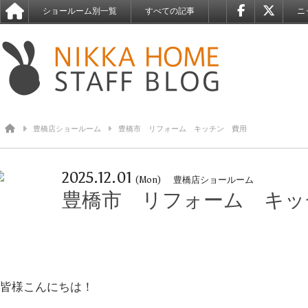
ショールーム別一覧
すべての記事
ニ
豊橋店ショールーム
豊橋市 リフォーム キッチン 費用
2025.12.01
(Mon)
豊橋店ショールーム
豊橋市 リフォーム キッ
皆様こんにちは！