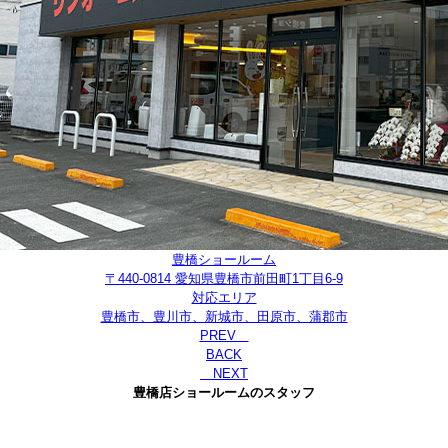
豊橋ショールーム
〒440-0814 愛知県豊橋市前田町1丁目6-9
対応エリア
豊橋市、豊川市、新城市、田原市、蒲郡市
PREV
BACK
NEXT
豊橋店ショールームのスタッフ