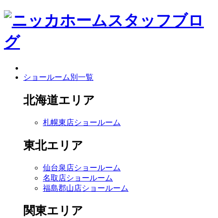
ショールーム別一覧
北海道エリア
札幌東店ショールーム
東北エリア
仙台泉店ショールーム
名取店ショールーム
福島郡山店ショールーム
関東エリア