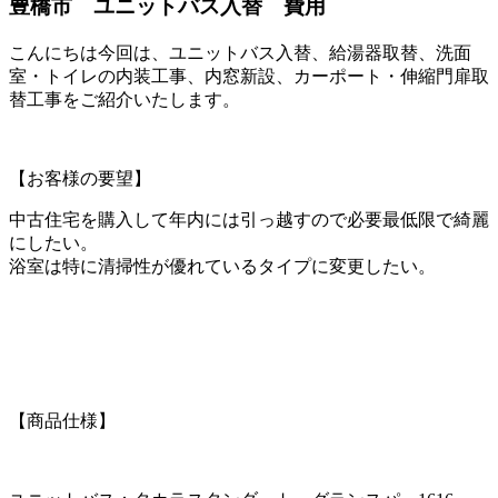
豊橋市 ユニットバス入替 費用
こんにちは今回は、ユニットバス入替、給湯器取替、洗面
室・トイレの内装工事、内窓新設、カーポート・伸縮門扉取
替工事をご紹介いたします。
【お客様の要望】
中古住宅を購入して年内には引っ越すので必要最低限で綺麗
にした
い。
浴室は特に清掃性が優れているタイプに変更したい。
【商品仕様】