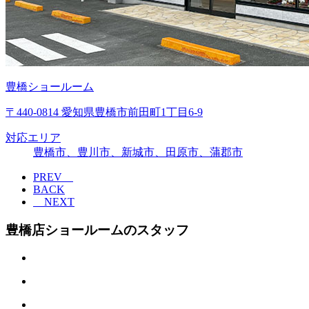
豊橋ショールーム
〒440-0814 愛知県豊橋市前田町1丁目6-9
対応エリア
豊橋市、豊川市、新城市、田原市、蒲郡市
PREV
BACK
NEXT
豊橋店ショールームのスタッフ