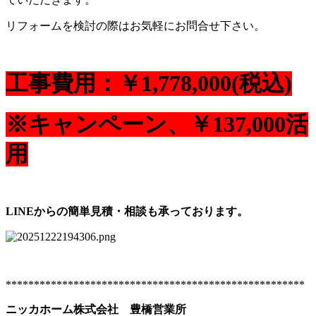
リフォームを検討の際はお気軽にお問合せ下さい。
工事費用：￥1,778,000(税込)
※キャンペーン、￥137,000活
用
LINEからの簡単見積・相談も承っております。
*****************************************************
ニッカホーム株式会社 豊橋営業所