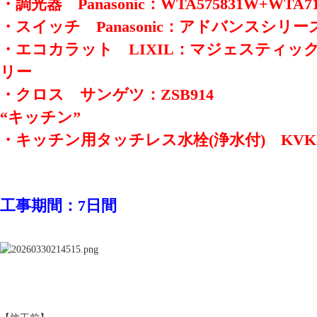
・調光器 Panasonic：WTA575831W+WTA7
・スイッチ Panasonic：アドバンスシリー
・エコカラット LIXIL：マジェスティッ
リー
・クロス サンゲツ：ZSB914
“キッチン”
・キッチン用タッチレス水栓(浄水付) KVK：K
工事期間：7日間