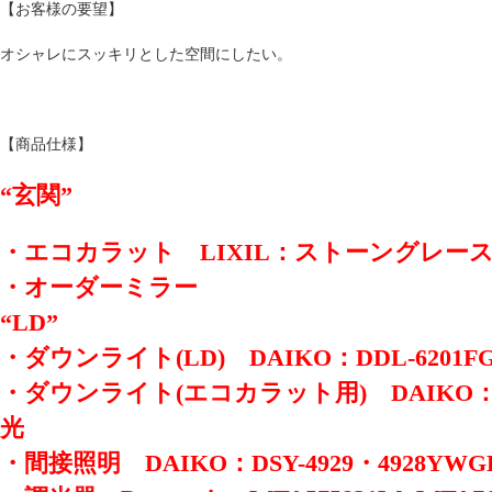
【お客様の要望】
オシャレにスッキリとした空間にしたい。
【商品仕様】
“玄関”
・エコカラット LIXIL：ストーングレー
・オーダーミラー
“LD”
・ダウンライト(LD) DAIKO：DDL-6201
・ダウンライト(エコカラット用) DAIKO：DD
光
・間接照明 DAIKO：DSY-4929・4928YWG