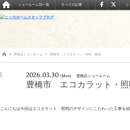
ショールーム別一覧
すべての記事
ニ
豊橋店ショールーム
豊橋市 エコカラット・照明 費用
2026.03.30
(Mon)
豊橋店ショールーム
豊橋市 エコカラット・照
こんにちは今回はエコカラット・照明のデザインにこだわった工事を紹