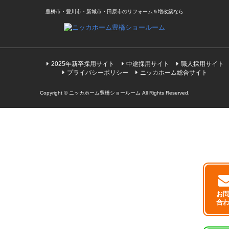
豊橋市・豊川市・新城市・田原市のリフォーム＆増改築なら
2025年新卒採用サイト
中途採用サイト
職人採用サイト
プライバシーポリシー
ニッカホーム総合サイト
Copyright © ニッカホーム豊橋ショールーム All Rights Reserved.
お
合