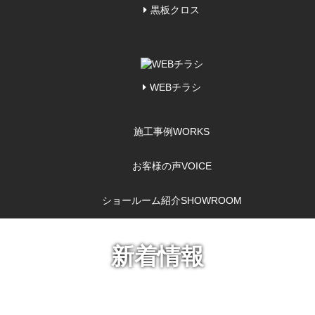
黒板クロス
WEBチラシ
施工事例
WORKS
お客様の声
VOICE
ショールーム紹介
SHOWROOM
新着情報