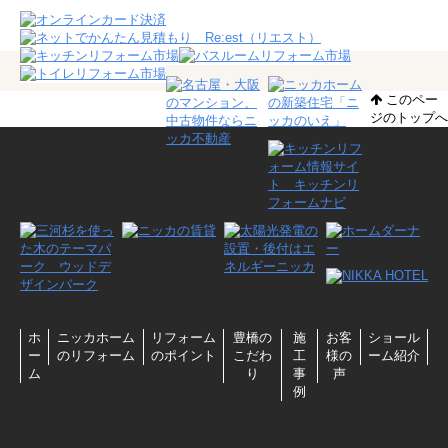
このペー
ジのトップへ
ホ
ニッカホーム
リフォーム
豊橋の
施
お客
ショール
ー
のリフォーム
のポイント
こだわ
工
様の
ーム紹介
ム
り
事
声
例