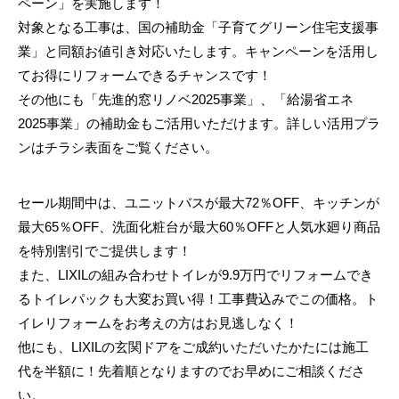
ペーン」を実施します！
対象となる工事は、国の補助金「子育てグリーン住宅支援事
業」と同額お値引き対応いたします。キャンペーンを活用し
てお得にリフォームできるチャンスです！
その他にも「先進的窓リノベ2025事業」、「給湯省エネ
2025事業」の補助金もご活用いただけます。詳しい活用プラ
ンはチラシ表面をご覧ください。
セール期間中は、ユニットバスが最大72％OFF、キッチンが
最大65％OFF、洗面化粧台が最大60％OFFと人気水廻り商品
を特別割引でご提供します！
また、LIXILの組み合わせトイレが9.9万円でリフォームでき
るトイレパックも大変お買い得！工事費込みでこの価格。ト
イレリフォームをお考えの方はお見逃しなく！
他にも、LIXILの玄関ドアをご成約いただいたかたには施工
代を半額に！先着順となりますのでお早めにご相談くださ
い。