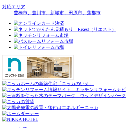
対応エリア
豊橋市、豊川市、新城市、田原市、蒲郡市