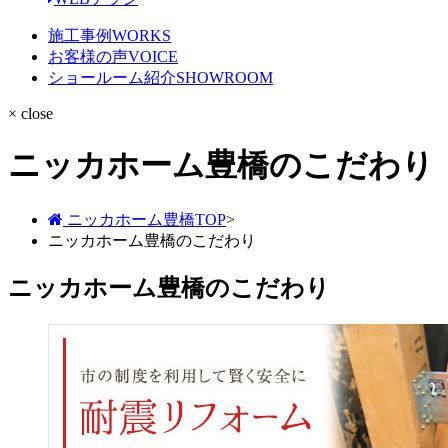
施工事例
WORKS
お客様の声
VOICE
ショールーム紹介
SHOWROOM
× close
ニッカホーム豊橋のこだわり
ニッカホーム豊橋TOP
>
ニッカホーム豊橋のこだわり
ニッカホーム豊橋のこだわり