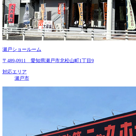
瀬戸ショールーム
〒489-0911 愛知県瀬戸市北松山町1丁目9
対応エリア
瀬戸市