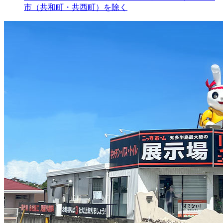
市（共和町・共西町）を除く