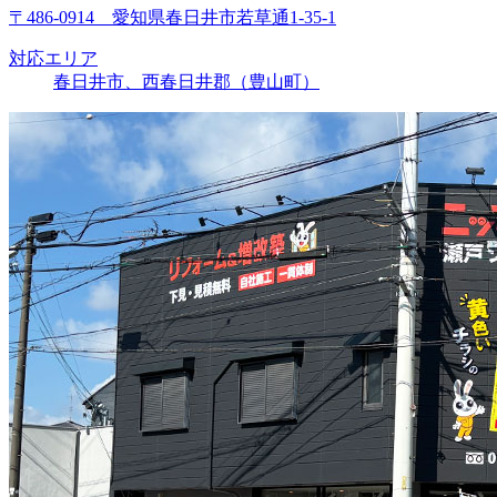
〒486-0914 愛知県春日井市若草通1-35-1
対応エリア
春日井市、西春日井郡（豊山町）