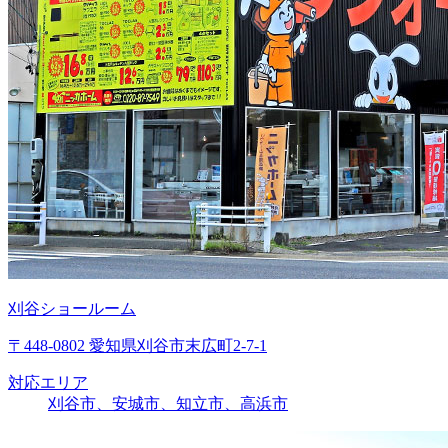
刈谷ショールーム
〒448-0802 愛知県刈谷市末広町2-7-1
対応エリア
刈谷市、安城市、知立市、高浜市