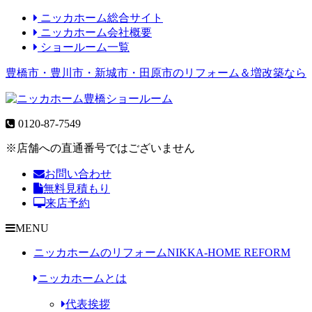
ニッカホーム総合サイト
ニッカホーム会社概要
ショールーム一覧
豊橋市・豊川市・新城市・田原市のリフォーム＆増改築なら
0120-87-7549
※店舗への直通番号ではございません
お問い合わせ
無料見積もり
来店予約
MENU
ニッカホームのリフォーム
NIKKA-HOME REFORM
ニッカホームとは
代表挨拶