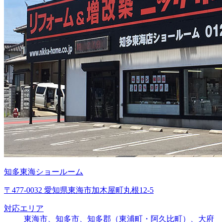
知多東海ショールーム
〒477-0032 愛知県東海市加木屋町丸根12-5
対応エリア
東海市、知多市、知多郡（東浦町・阿久比町）、大府