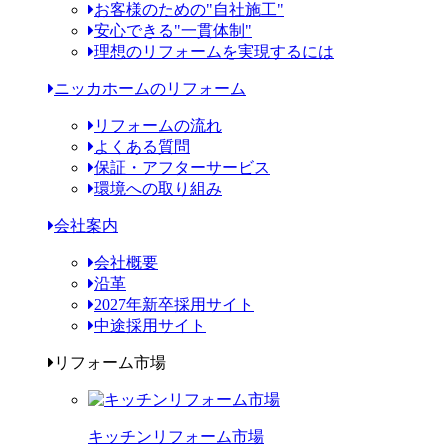
お客様のための"自社施工"
安心できる"一貫体制"
理想のリフォームを実現するには
ニッカホームのリフォーム
リフォームの流れ
よくある質問
保証・アフターサービス
環境への取り組み
会社案内
会社概要
沿革
2027年新卒採用サイト
中途採用サイト
リフォーム市場
キッチンリフォーム市場