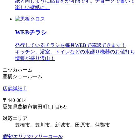
紙と同じように貼替えが可能です。チョークで書いて
楽しい壁紙に。
WEBチラシ
発行しているチラシを毎月WEBで確認できます！
キッチン、浴室、トイレなどの水廻り機器のお値打ち
情報が盛り沢山！
ニッカホーム
豊橋ショールーム
店舗詳細
〒440-0814
愛知県豊橋市前田町1丁目6-9
対応エリア
豊橋市、豊川市、新城市、田原市、蒲郡市
愛知エリアのフリーコール