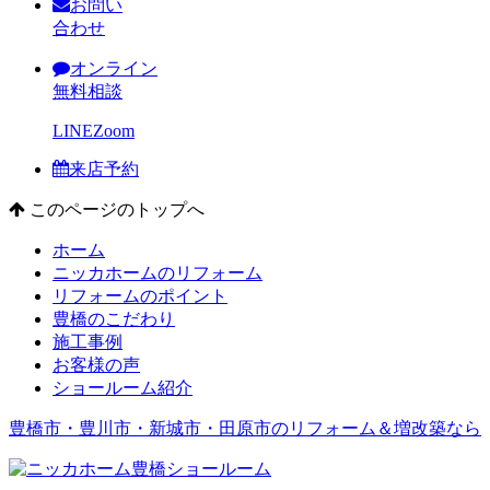
お問い
合わせ
オンライン
無料相談
LINE
Zoom
来店予約
このページのトップへ
ホーム
ニッカホームのリフォーム
リフォームのポイント
豊橋のこだわり
施工事例
お客様の声
ショールーム紹介
豊橋市・豊川市・新城市・田原市のリフォーム＆増改築なら