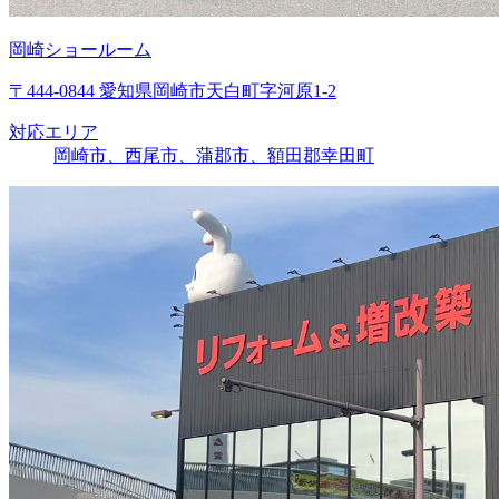
岡崎ショールーム
〒444-0844 愛知県岡崎市天白町字河原1-2
対応エリア
岡崎市、西尾市、蒲郡市、額田郡幸田町