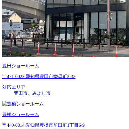
豊田ショールーム
〒471-0023 愛知県豊田市挙母町2-32
対応エリア
豊田市、みよし市
豊橋ショールーム
〒440-0814 愛知県豊橋市前田町1丁目6-9