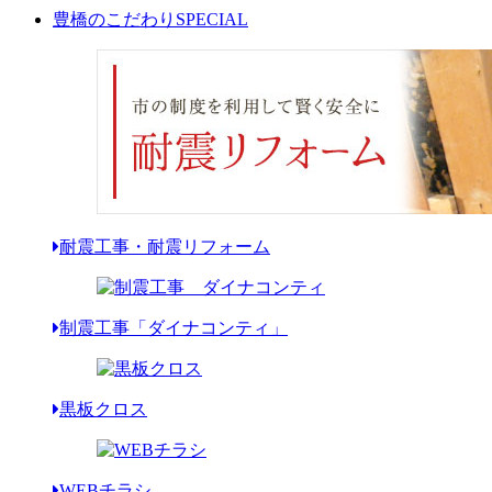
豊橋のこだわり
SPECIAL
耐震工事・耐震リフォーム
制震工事「ダイナコンティ」
黒板クロス
WEBチラシ