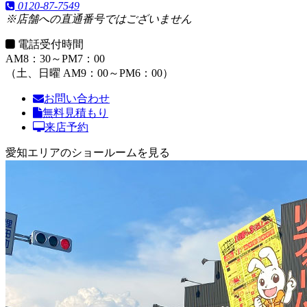
0120-87-7549
※店舗への直通番号ではございません
電話受付時間
AM8：30～PM7：00
（土、日曜 AM9：00～PM6：00）
お問い合わせ
無料見積もり
来店予約
愛知エリアのショールームを見る