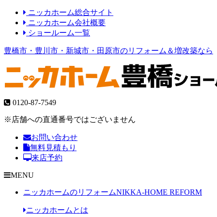
ニッカホーム総合サイト
ニッカホーム会社概要
ショールーム一覧
豊橋市・豊川市・新城市・田原市のリフォーム＆増改築なら
0120-87-7549
※店舗への直通番号ではございません
お問い合わせ
無料見積もり
来店予約
MENU
ニッカホームのリフォーム
NIKKA-HOME REFORM
ニッカホームとは