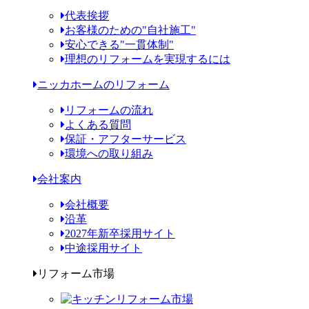
代表挨拶
お客様のための"自社施工"
安心できる"一貫体制"
理想のリフォームを実現するには
ニッカホームのリフォーム
リフォームの流れ
よくある質問
保証・アフターサービス
環境への取り組み
会社案内
会社概要
沿革
2027年新卒採用サイト
中途採用サイト
リフォーム市場