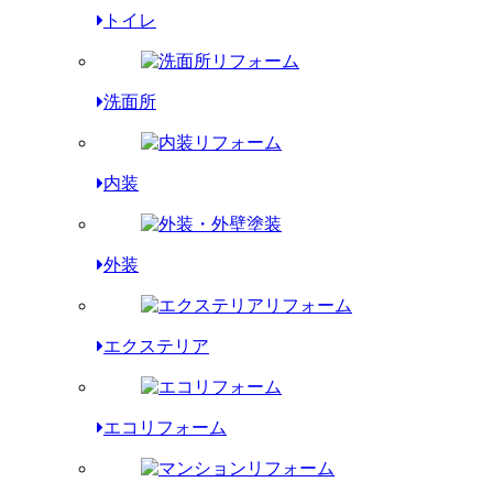
トイレ
洗面所
内装
外装
エクステリア
エコリフォーム