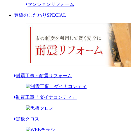
マンションリフォーム
豊橋のこだわり
SPECIAL
耐震工事・耐震リフォーム
制震工事「ダイナコンティ」
黒板クロス