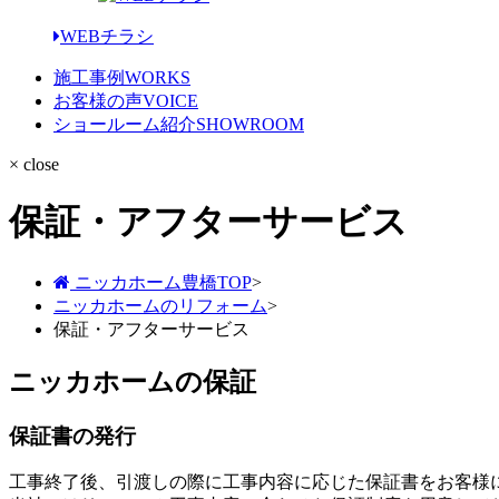
WEBチラシ
施工事例
WORKS
お客様の声
VOICE
ショールーム紹介
SHOWROOM
× close
保証・アフターサービス
ニッカホーム豊橋TOP
>
ニッカホームのリフォーム
>
保証・アフターサービス
ニッカホームの保証
保証書の発行
工事終了後、引渡しの際に工事内容に応じた保証書をお客様