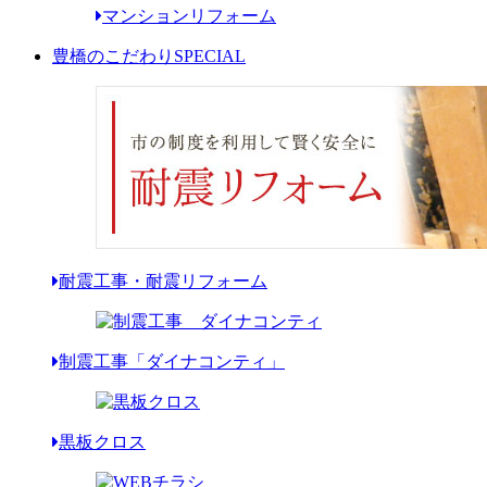
マンションリフォーム
豊橋のこだわり
SPECIAL
耐震工事・耐震リフォーム
制震工事「ダイナコンティ」
黒板クロス