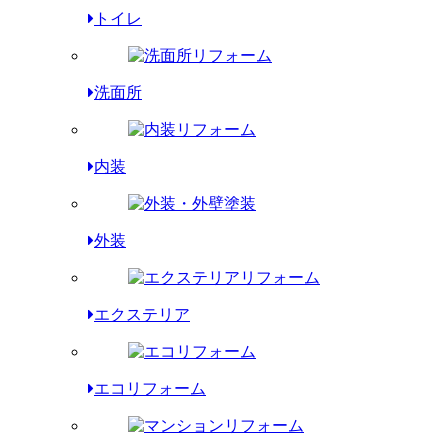
トイレ
洗面所
内装
外装
エクステリア
エコリフォーム