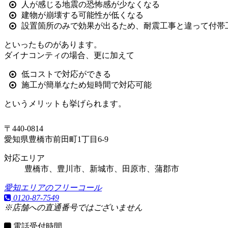
人が感じる地震の恐怖感が少なくなる
建物が崩壊する可能性が低くなる
設置箇所のみで効果が出るため、耐震工事と違って付帯
といったものがあります。
ダイナコンティの場合、更に加えて
低コストで対応ができる
施工が簡単なため短時間で対応可能
というメリットも挙げられます。
〒440-0814
愛知県豊橋市前田町1丁目6-9
対応エリア
豊橋市、豊川市、新城市、田原市、蒲郡市
愛知エリアのフリーコール
0120-87-7549
※店舗への直通番号ではございません
電話受付時間