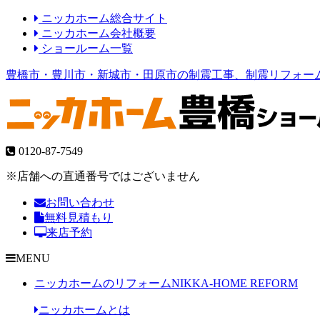
ニッカホーム総合サイト
ニッカホーム会社概要
ショールーム一覧
豊橋市・豊川市・新城市・田原市の制震工事、制震リフォー
0120-87-7549
※店舗への直通番号ではございません
お問い合わせ
無料見積もり
来店予約
MENU
ニッカホームのリフォーム
NIKKA-HOME REFORM
ニッカホームとは