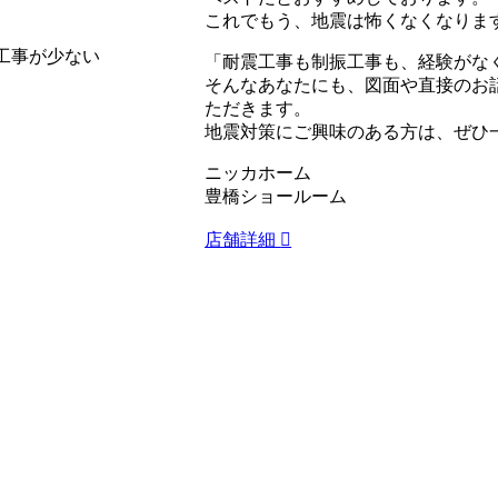
これでもう、地震は怖くなくなりま
工事が少ない
「耐震工事も制振工事も、経験がな
そんなあなたにも、図面や直接のお
ただきます。
地震対策にご興味のある方は、ぜひ
ニッカホーム
豊橋ショールーム
店舗詳細