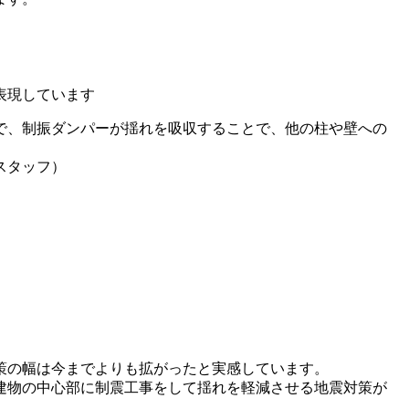
で、制振ダンパーが揺れを吸収することで、他の柱や壁への
スタッフ）
策の幅は今までよりも拡がったと実感しています。
建物の中心部に制震工事をして揺れを軽減させる地震対策が