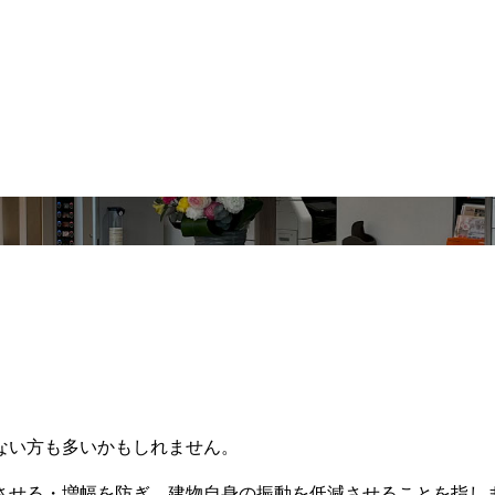
ない方も多いかもしれません。
させる・増幅を防ぎ、建物自身の振動を低減させることを指し