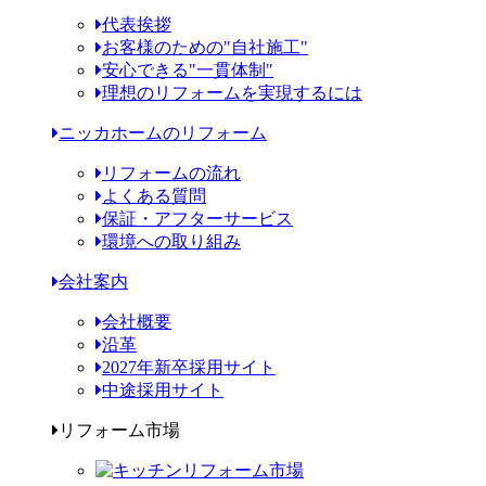
代表挨拶
お客様のための"自社施工"
安心できる"一貫体制"
理想のリフォームを実現するには
ニッカホームのリフォーム
リフォームの流れ
よくある質問
保証・アフターサービス
環境への取り組み
会社案内
会社概要
沿革
2027年新卒採用サイト
中途採用サイト
リフォーム市場