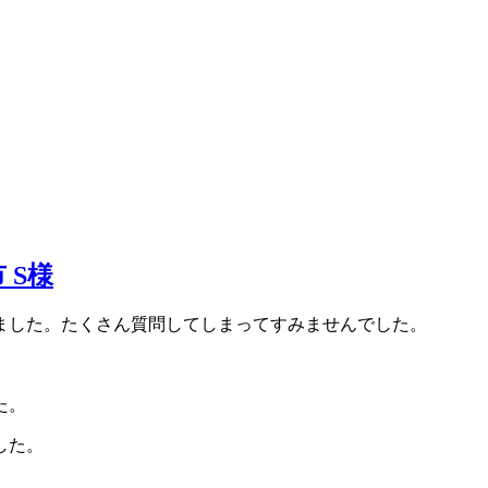
 S様
ました。たくさん質問してしまってすみませんでした。
た。
した。