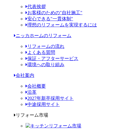
代表挨拶
お客様のための"自社施工"
安心できる"一貫体制"
理想のリフォームを実現するには
ニッカホームのリフォーム
リフォームの流れ
よくある質問
保証・アフターサービス
環境への取り組み
会社案内
会社概要
沿革
2027年新卒採用サイト
中途採用サイト
リフォーム市場