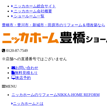
ニッカホーム総合サイト
ニッカホーム会社概要
ショールーム一覧
豊橋市・豊川市・新城市・田原市のリフォーム＆増改築なら
0120-87-7549
※店舗への直通番号ではございません
お問い合わせ
無料見積もり
来店予約
MENU
ニッカホームのリフォーム
NIKKA-HOME REFORM
ニッカホームとは