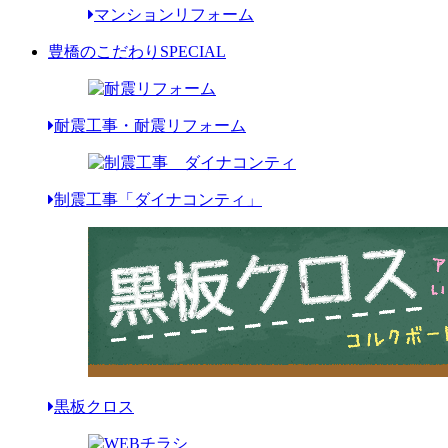
マンションリフォーム
豊橋のこだわり
SPECIAL
耐震工事・耐震リフォーム
制震工事「ダイナコンティ」
黒板クロス