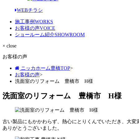
WEBチラシ
施工事例
WORKS
お客様の声
VOICE
ショールーム紹介
SHOWROOM
× close
お客様の声
ニッカホーム豊橋TOP
>
お客様の声
>
洗面室のリフォーム 豊橋市 H様
洗面室のリフォーム 豊橋市 H様
古い製品にもかかわらず、熱心にとりくんでいただき、大変
ありがとうございました。