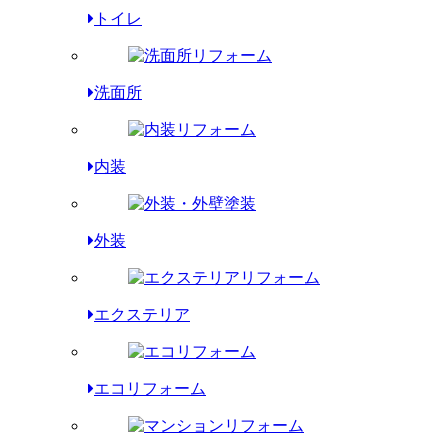
トイレ
洗面所
内装
外装
エクステリア
エコリフォーム