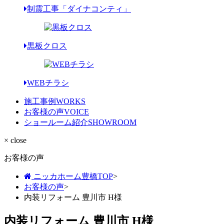
制震工事「ダイナコンティ」
黒板クロス
WEBチラシ
施工事例
WORKS
お客様の声
VOICE
ショールーム紹介
SHOWROOM
× close
お客様の声
ニッカホーム豊橋TOP
>
お客様の声
>
内装リフォーム 豊川市 H様
内装リフォーム 豊川市 H様