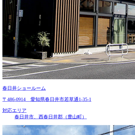
春日井ショールーム
〒486-0914 愛知県春日井市若草通1-35-1
対応エリア
春日井市、西春日井郡（豊山町）