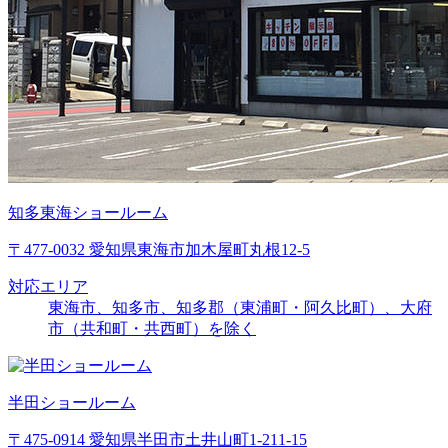
知多東海ショールーム
〒477-0032 愛知県東海市加木屋町丸根12-5
対応エリア
東海市、知多市、知多郡（東浦町・阿久比町）、大府
市（共和町・共西町）を除く
半田ショールーム
〒475-0914 愛知県半田市土井山町1-211-15