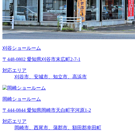
刈谷ショールーム
〒448-0802 愛知県刈谷市末広町2-7-1
対応エリア
刈谷市、安城市、知立市、高浜市
岡崎ショールーム
〒444-0844 愛知県岡崎市天白町字河原1-2
対応エリア
岡崎市、西尾市、蒲郡市、額田郡幸田町