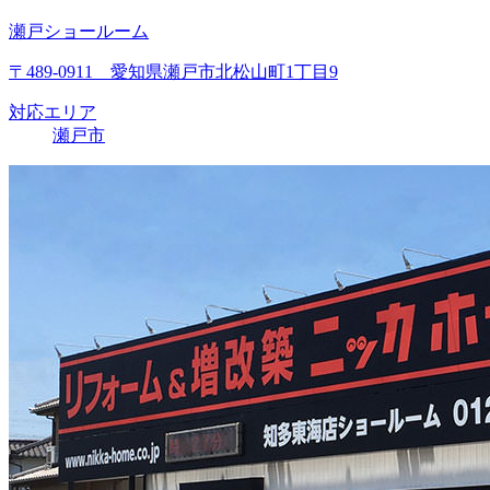
瀬戸ショールーム
〒489-0911 愛知県瀬戸市北松山町1丁目9
対応エリア
瀬戸市