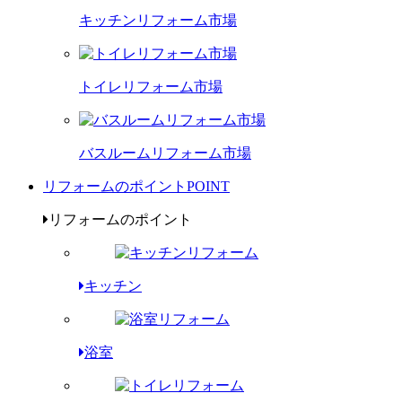
キッチンリフォーム市場
トイレリフォーム市場
バスルームリフォーム市場
リフォームのポイント
POINT
リフォームのポイント
キッチン
浴室