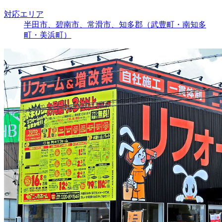
対応エリア
半田市、碧南市、常滑市、知多郡（武豊町・南知多
町・美浜町）