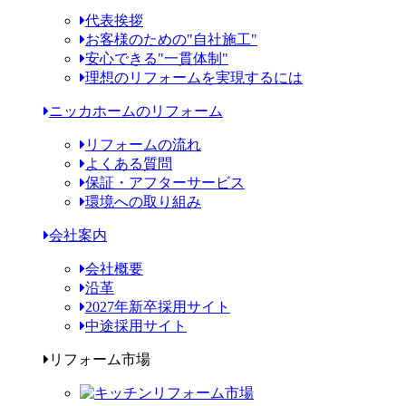
代表挨拶
お客様のための"自社施工"
安心できる"一貫体制"
理想のリフォームを実現するには
ニッカホームのリフォーム
リフォームの流れ
よくある質問
保証・アフターサービス
環境への取り組み
会社案内
会社概要
沿革
2027年新卒採用サイト
中途採用サイト
リフォーム市場