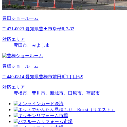
豊田ショールーム
〒471-0023 愛知県豊田市挙母町2-32
対応エリア
豊田市、みよし市
豊橋ショールーム
〒440-0814 愛知県豊橋市前田町1丁目6-9
対応エリア
豊橋市、豊川市、新城市、田原市、蒲郡市