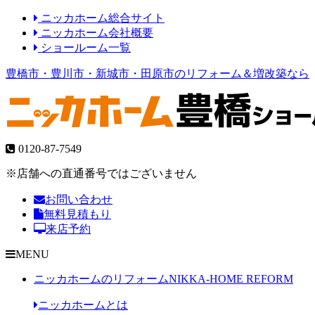
ニッカホーム総合サイト
ニッカホーム会社概要
ショールーム一覧
豊橋市・豊川市・新城市・田原市のリフォーム＆増改築なら
0120-87-7549
※店舗への直通番号ではございません
お問い合わせ
無料見積もり
来店予約
MENU
ニッカホームのリフォーム
NIKKA-HOME REFORM
ニッカホームとは