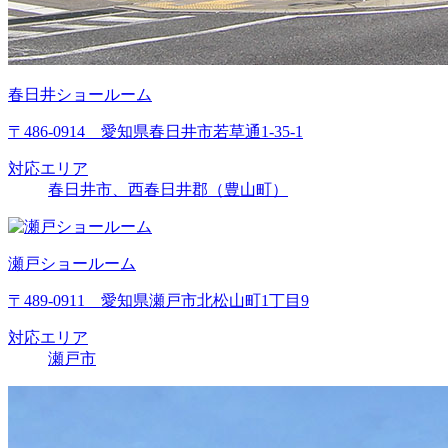
春日井ショールーム
〒486-0914 愛知県春日井市若草通1-35-1
対応エリア
春日井市、西春日井郡（豊山町）
瀬戸ショールーム
〒489-0911 愛知県瀬戸市北松山町1丁目9
対応エリア
瀬戸市