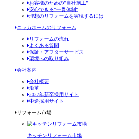
お客様のための"自社施工"
安心できる"一貫体制"
理想のリフォームを実現するには
ニッカホームのリフォーム
リフォームの流れ
よくある質問
保証・アフターサービス
環境への取り組み
会社案内
会社概要
沿革
2027年新卒採用サイト
中途採用サイト
リフォーム市場
キッチンリフォーム市場