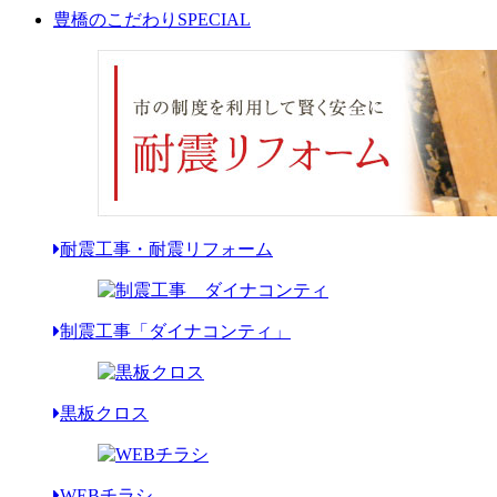
豊橋のこだわり
SPECIAL
耐震工事・耐震リフォーム
制震工事「ダイナコンティ」
黒板クロス
WEBチラシ