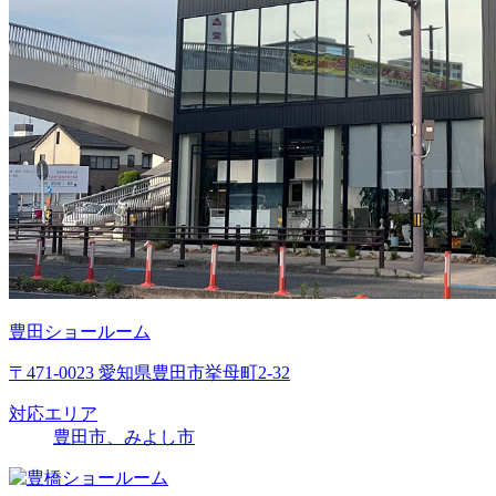
豊田ショールーム
〒471-0023 愛知県豊田市挙母町2-32
対応エリア
豊田市、みよし市