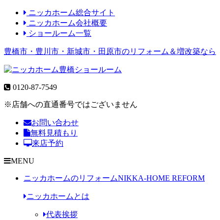
ニッカホーム総合サイト
ニッカホーム会社概要
ショールーム一覧
豊橋市・豊川市・新城市・田原市のリフォーム＆増改築なら
0120-87-7549
※店舗への直通番号ではございません
お問い合わせ
無料見積もり
来店予約
MENU
ニッカホームのリフォーム
NIKKA-HOME REFORM
ニッカホームとは
代表挨拶