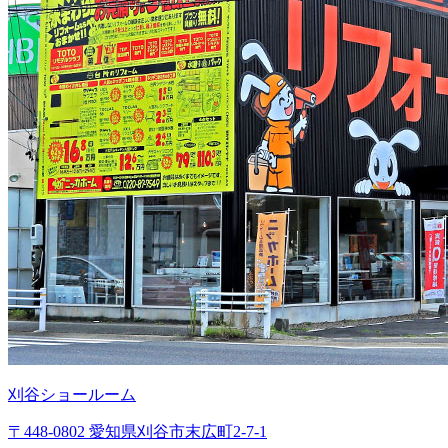
刈谷ショールーム
〒448-0802 愛知県刈谷市末広町2-7-1