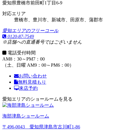
愛知県豊橋市前田町1丁目6-9
対応エリア
豊橋市、豊川市、新城市、田原市、蒲郡市
愛知エリアのフリーコール
0120-87-7549
※店舗への直通番号ではございません
電話受付時間
AM8：30～PM7：00
（土、日曜 AM9：00～PM6：00）
お問い合わせ
無料見積もり
来店予約
愛知エリアのショールームを見る
海部津島ショールーム
〒496-0043 愛知県津島市古川町1-86