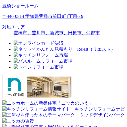
豊橋ショールーム
〒440-0814 愛知県豊橋市前田町1丁目6-9
対応エリア
豊橋市、豊川市、新城市、田原市、蒲郡市