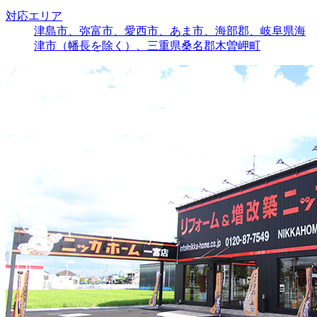
対応エリア
津島市、弥富市、愛西市、あま市、海部郡、岐阜県海
津市（幡長を除く）、三重県桑名郡木曽岬町