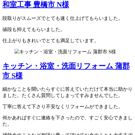
和室工事 豊橋市 N様
段取りがスムーズでとても速く仕上げてもらいました。
値段も抑えてもらいました。
仕上がりもきれいでとても満足しています。
キッチン・浴室・洗面リフォーム 蒲郡
市 S様
細かなことを聞いたらすぐに答えていただけて本当に助かり
ました。たくさん質問してしまってすみませんでした。
丁寧に答えて下さり不安なくリフォームができました。
何かあればすぐに連絡を下さったので、すごく安心できまし
た。