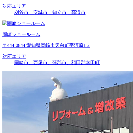
対応エリア
刈谷市、安城市、知立市、高浜市
岡崎ショールーム
〒444-0844 愛知県岡崎市天白町字河原1-2
対応エリア
岡崎市、西尾市、蒲郡市、額田郡幸田町