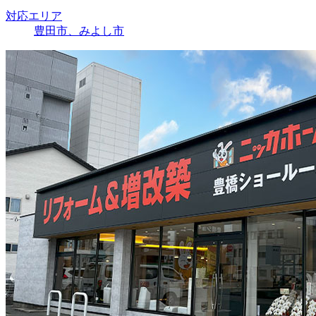
対応エリア
豊田市、みよし市