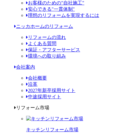
お客様のための"自社施工"
安心できる"一貫体制"
理想のリフォームを実現するには
ニッカホームのリフォーム
リフォームの流れ
よくある質問
保証・アフターサービス
環境への取り組み
会社案内
会社概要
沿革
2027年新卒採用サイト
中途採用サイト
リフォーム市場
キッチンリフォーム市場