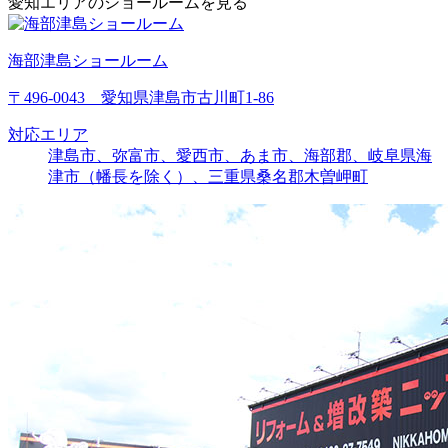
愛知エリアのショールームを見る
海部津島ショールーム
〒496-0043 愛知県津島市古川町1-86
対応エリア
津島市、弥富市、愛西市、あま市、海部郡、岐阜県海
津市（幡長を除く）、三重県桑名郡木曽岬町