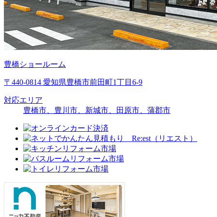
豊橋ショールーム
〒440-0814 愛知県豊橋市前田町1丁目6-9
対応エリア
豊橋市、豊川市、新城市、田原市、蒲郡市