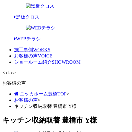
黒板クロス
WEBチラシ
施工事例
WORKS
お客様の声
VOICE
ショールーム紹介
SHOWROOM
× close
お客様の声
ニッカホーム豊橋TOP
>
お客様の声
>
キッチン収納取替 豊橋市 Y様
キッチン収納取替 豊橋市 Y様