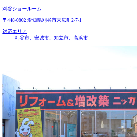
刈谷ショールーム
〒448-0802 愛知県刈谷市末広町2-7-1
対応エリア
刈谷市、安城市、知立市、高浜市