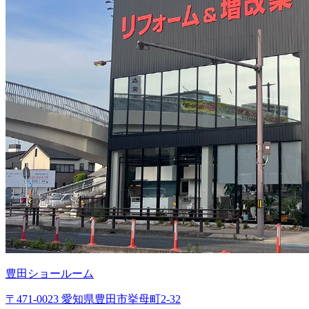
豊田ショールーム
〒471-0023 愛知県豊田市挙母町2-32