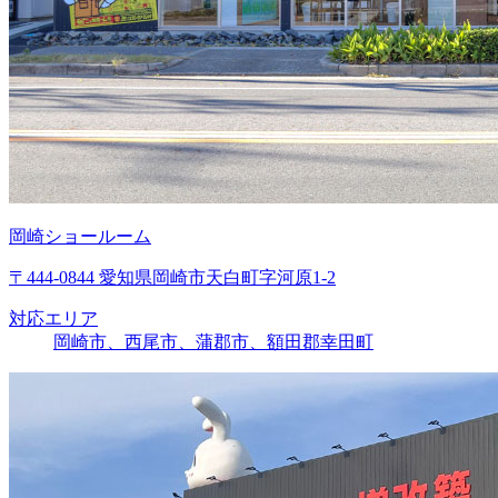
岡崎ショールーム
〒444-0844 愛知県岡崎市天白町字河原1-2
対応エリア
岡崎市、西尾市、蒲郡市、額田郡幸田町