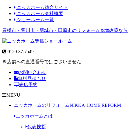
ニッカホーム総合サイト
ニッカホーム会社概要
ショールーム一覧
豊橋市・豊川市・新城市・田原市のリフォーム＆増改築なら
0120-87-7549
※店舗への直通番号ではございません
お問い合わせ
無料見積もり
来店予約
MENU
ニッカホームのリフォーム
NIKKA-HOME REFORM
ニッカホームとは
代表挨拶