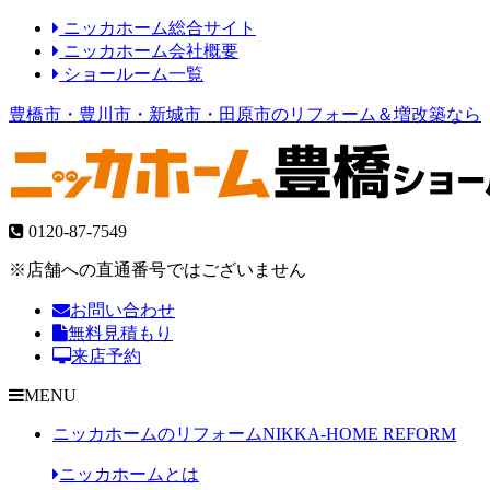
ニッカホーム総合サイト
ニッカホーム会社概要
ショールーム一覧
豊橋市・豊川市・新城市・田原市のリフォーム＆増改築なら
0120-87-7549
※店舗への直通番号ではございません
お問い合わせ
無料見積もり
来店予約
MENU
ニッカホームのリフォーム
NIKKA-HOME REFORM
ニッカホームとは