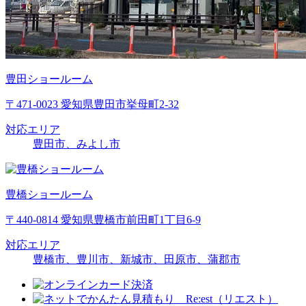
豊田ショールーム
〒471-0023 愛知県豊田市挙母町2-32
対応エリア
豊田市、みよし市
豊橋ショールーム
〒440-0814 愛知県豊橋市前田町1丁目6-9
対応エリア
豊橋市、豊川市、新城市、田原市、蒲郡市