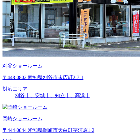
刈谷ショールーム
〒448-0802 愛知県刈谷市末広町2-7-1
対応エリア
刈谷市、安城市、知立市、高浜市
岡崎ショールーム
〒444-0844 愛知県岡崎市天白町字河原1-2