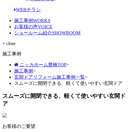
WEBチラシ
施工事例
WORKS
お客様の声
VOICE
ショールーム紹介
SHOWROOM
× close
施工事例
ニッカホーム豊橋TOP
>
施工事例
>
玄関ドアリフォーム施工事例一覧
>
スムーズに開閉できる、軽くて使いやすい玄関ドア
スムーズに開閉できる、軽くて使いやすい玄関ド
ア
お客様のご要望