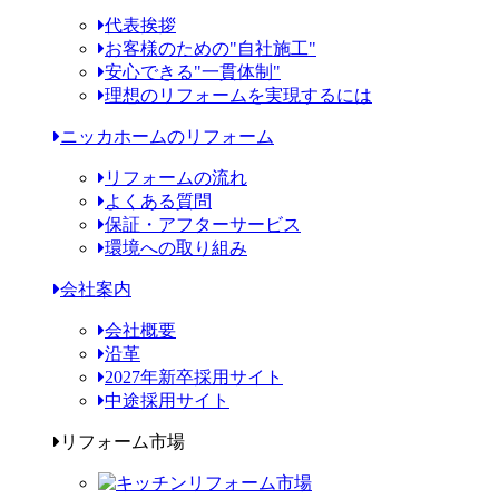
代表挨拶
お客様のための"自社施工"
安心できる"一貫体制"
理想のリフォームを実現するには
ニッカホームのリフォーム
リフォームの流れ
よくある質問
保証・アフターサービス
環境への取り組み
会社案内
会社概要
沿革
2027年新卒採用サイト
中途採用サイト
リフォーム市場