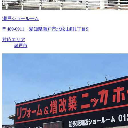
瀬戸ショールーム
〒489-0911 愛知県瀬戸市北松山町1丁目9
対応エリア
瀬戸市