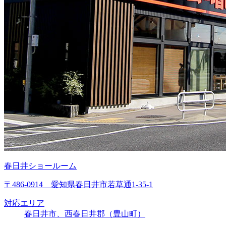
春日井ショールーム
〒486-0914 愛知県春日井市若草通1-35-1
対応エリア
春日井市、西春日井郡（豊山町）