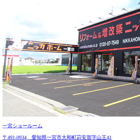
一宮ショールーム
〒491-0934 愛知県一宮市大和町苅安賀字山王41