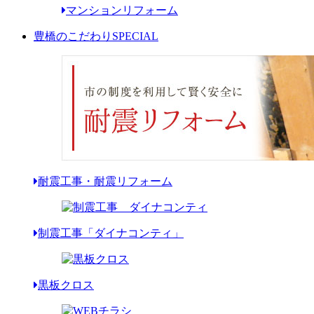
マンションリフォーム
豊橋のこだわり
SPECIAL
耐震工事・耐震リフォーム
制震工事「ダイナコンティ」
黒板クロス