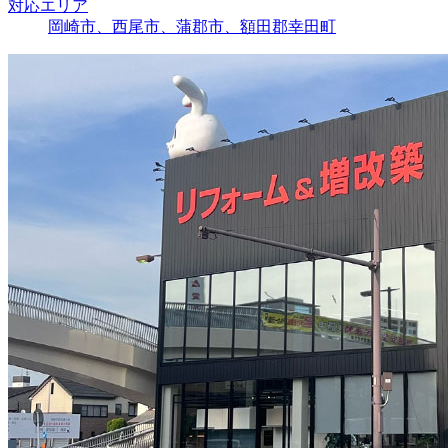
対応エリア
岡崎市、西尾市、蒲郡市、額田郡幸田町