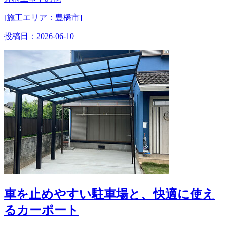
[施工エリア：豊橋市]
投稿日：
2026-06-10
車を止めやすい駐車場と、快適に使え
るカーポート