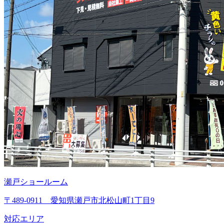
瀬戸ショールーム
〒489-0911 愛知県瀬戸市北松山町1丁目9
対応エリア