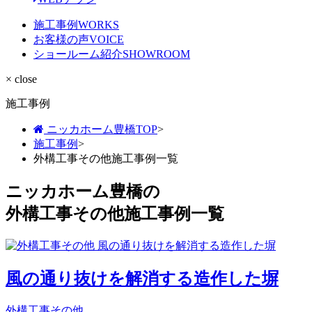
施工事例
WORKS
お客様の声
VOICE
ショールーム紹介
SHOWROOM
× close
施工事例
ニッカホーム豊橋TOP
>
施工事例
>
外構工事その他施工事例一覧
ニッカホーム豊橋の
外構工事その他施工事例一覧
風の通り抜けを解消する造作した塀
外構工事その他