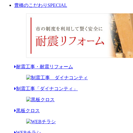
豊橋のこだわり
SPECIAL
耐震工事・耐震リフォーム
制震工事「ダイナコンティ」
黒板クロス
WEBチラシ