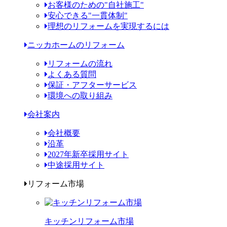
お客様のための"自社施工"
安心できる"一貫体制"
理想のリフォームを実現するには
ニッカホームのリフォーム
リフォームの流れ
よくある質問
保証・アフターサービス
環境への取り組み
会社案内
会社概要
沿革
2027年新卒採用サイト
中途採用サイト
リフォーム市場
キッチンリフォーム市場