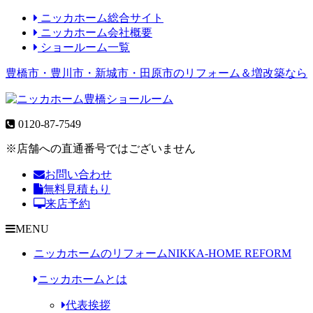
ニッカホーム総合サイト
ニッカホーム会社概要
ショールーム一覧
豊橋市・豊川市・新城市・田原市のリフォーム＆増改築なら
0120-87-7549
※店舗への直通番号ではございません
お問い合わせ
無料見積もり
来店予約
MENU
ニッカホームのリフォーム
NIKKA-HOME REFORM
ニッカホームとは
代表挨拶