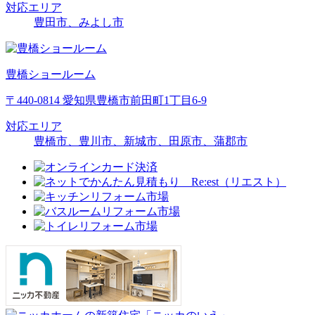
対応エリア
豊田市、みよし市
豊橋ショールーム
〒440-0814 愛知県豊橋市前田町1丁目6-9
対応エリア
豊橋市、豊川市、新城市、田原市、蒲郡市