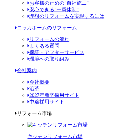
お客様のための"自社施工"
安心できる"一貫体制"
理想のリフォームを実現するには
ニッカホームのリフォーム
リフォームの流れ
よくある質問
保証・アフターサービス
環境への取り組み
会社案内
会社概要
沿革
2027年新卒採用サイト
中途採用サイト
リフォーム市場
キッチンリフォーム市場