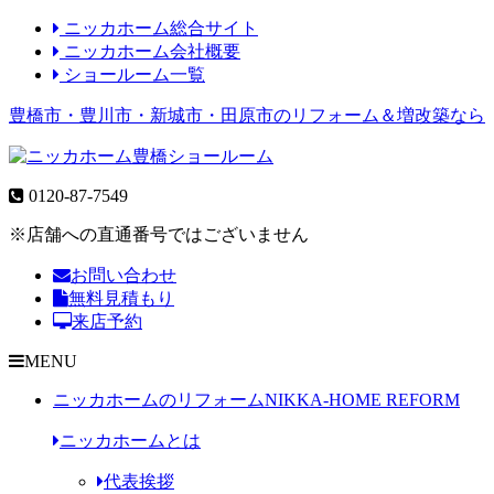
ニッカホーム総合サイト
ニッカホーム会社概要
ショールーム一覧
豊橋市・豊川市・新城市・田原市のリフォーム＆増改築なら
0120-87-7549
※店舗への直通番号ではございません
お問い合わせ
無料見積もり
来店予約
MENU
ニッカホームのリフォーム
NIKKA-HOME REFORM
ニッカホームとは
代表挨拶