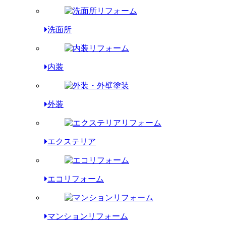
洗面所
内装
外装
エクステリア
エコリフォーム
マンションリフォーム