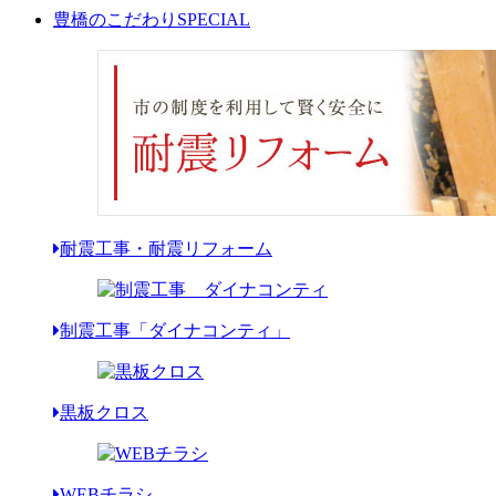
豊橋のこだわり
SPECIAL
耐震工事・耐震リフォーム
制震工事「ダイナコンティ」
黒板クロス
WEBチラシ