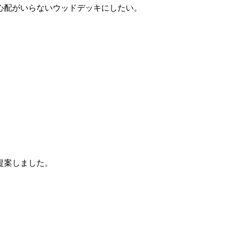
心配がいらないウッドデッキにしたい。
提案しました。