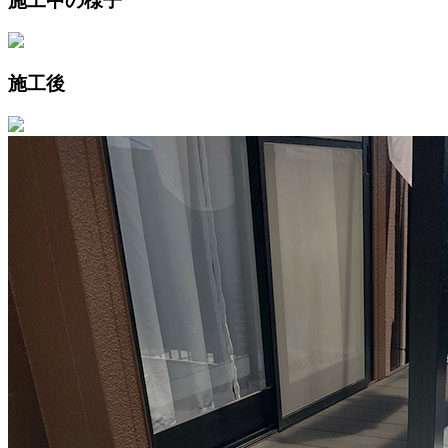
施工中の様子
施工後