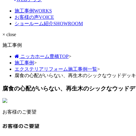
施工事例
WORKS
お客様の声
VOICE
ショールーム紹介
SHOWROOM
× close
施工事例
ニッカホーム豊橋TOP
>
施工事例
>
エクステリアリフォーム施工事例一覧
>
腐食の心配がいらない、再生木のシックなウッドデッキ
腐食の心配がいらない、再生木のシックなウッドデ
お客様のご要望