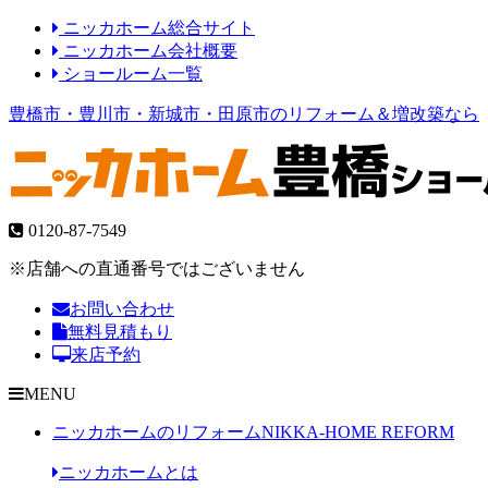
ニッカホーム総合サイト
ニッカホーム会社概要
ショールーム一覧
豊橋市・豊川市・新城市・田原市のリフォーム＆増改築なら
0120-87-7549
※店舗への直通番号ではございません
お問い合わせ
無料見積もり
来店予約
MENU
ニッカホームのリフォーム
NIKKA-HOME REFORM
ニッカホームとは