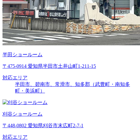
半田ショールーム
〒475-0914 愛知県半田市土井山町1-211-15
対応エリア
半田市、碧南市、常滑市、知多郡（武豊町・南知多
町・美浜町）
刈谷ショールーム
〒448-0802 愛知県刈谷市末広町2-7-1
対応エリア