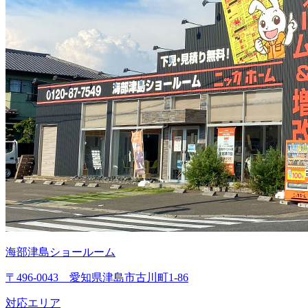
海部津島ショールーム
〒496-0043 愛知県津島市古川町1-86
対応エリア