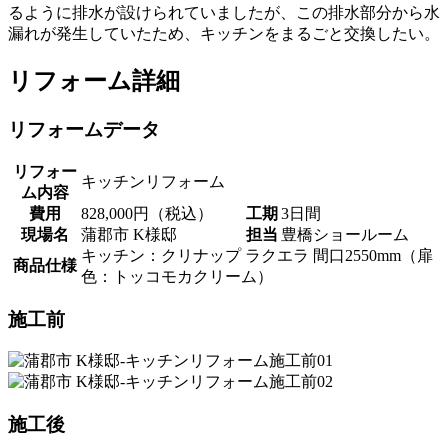
るように排水が設けられていましたが、この排水部分から水
漏れが発生していたため、キッチンをまるごと交換したい。
リフォーム詳細
リフォームデータ
リフォー
キッチンリフォーム
ム内容
費用
828,000円（税込）
工期
3日間
現場名
蒲郡市 K様邸
担当
豊橋ショールーム
キッチン：クリナップ ラクエラ 間口2550mm（扉
商品仕様
色：トッコモカクリーム）
施工前
施工後