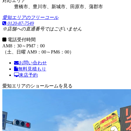
対応エリア
豊橋市、豊川市、新城市、田原市、蒲郡市
愛知エリアのフリーコール
0120-87-7549
※店舗への直通番号ではございません
電話受付時間
AM8：30～PM7：00
（土、日曜 AM9：00～PM6：00）
お問い合わせ
無料見積もり
来店予約
愛知エリアのショールームを見る