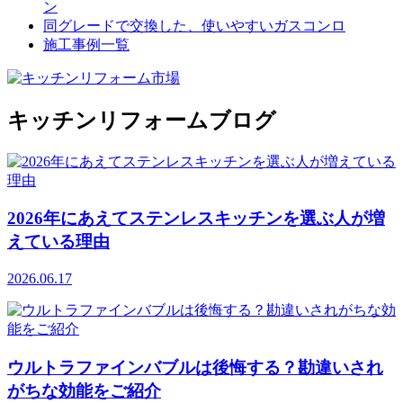
ン
同グレードで交換した、使いやすいガスコンロ
施工事例一覧
キッチンリフォームブログ
2026年にあえてステンレスキッチンを選ぶ人が増
えている理由
2026.06.17
ウルトラファインバブルは後悔する？勘違いされ
がちな効能をご紹介