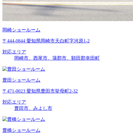
岡崎ショールーム
〒444-0844 愛知県岡崎市天白町字河原1-2
対応エリア
岡崎市、西尾市、蒲郡市、額田郡幸田町
豊田ショールーム
〒471-0023 愛知県豊田市挙母町2-32
対応エリア
豊田市、みよし市
豊橋ショールーム