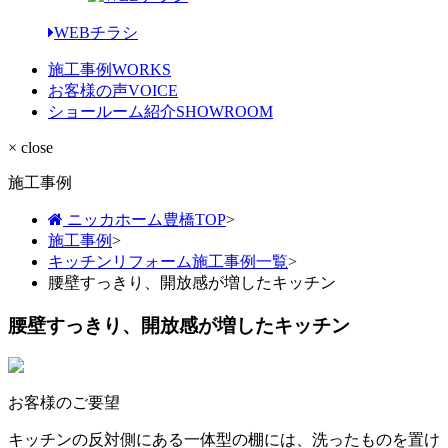
WEBチラシ
施工事例
WORKS
お客様の声
VOICE
ショールーム紹介
SHOWROOM
× close
施工事例
ニッカホーム豊橋TOP
>
施工事例
>
キッチンリフォーム施工事例一覧
>
腰壁すっきり、開放感が増したキッチン
腰壁すっきり、開放感が増したキッチン
お客様のご要望
キッチンの反対側にある一体型の棚には、洗ったものを置け