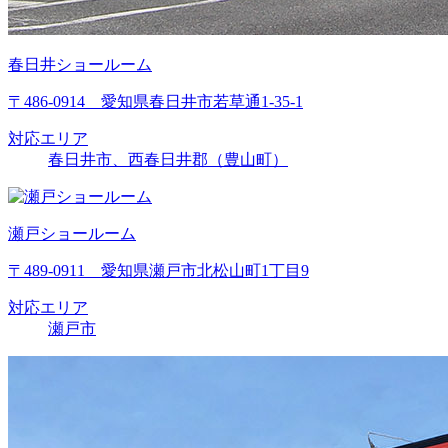
春日井ショールーム
〒486-0914 愛知県春日井市若草通1-35-1
対応エリア
春日井市、西春日井郡（豊山町）
瀬戸ショールーム
〒489-0911 愛知県瀬戸市北松山町1丁目9
対応エリア
瀬戸市