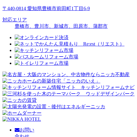
〒440-0814 愛知県豊橋市前田町1丁目6-9
対応エリア
豊橋市、豊川市、新城市、田原市、蒲郡市
お問い
合わせ