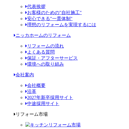
代表挨拶
お客様のための"自社施工"
安心できる"一貫体制"
理想のリフォームを実現するには
ニッカホームのリフォーム
リフォームの流れ
よくある質問
保証・アフターサービス
環境への取り組み
会社案内
会社概要
沿革
2027年新卒採用サイト
中途採用サイト
リフォーム市場