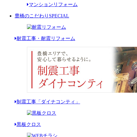
マンションリフォーム
豊橋のこだわり
SPECIAL
耐震工事・耐震リフォーム
制震工事「ダイナコンティ」
黒板クロス