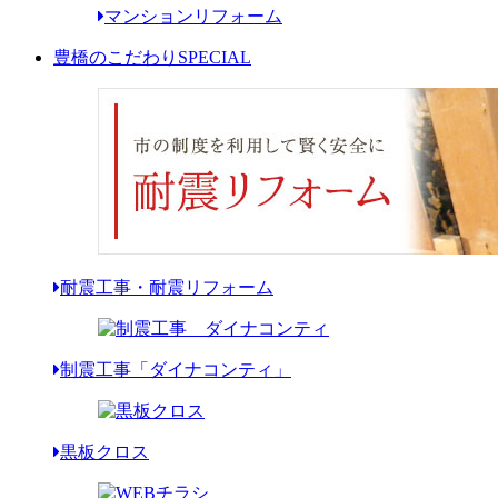
マンションリフォーム
豊橋のこだわり
SPECIAL
耐震工事・耐震リフォーム
制震工事「ダイナコンティ」
黒板クロス