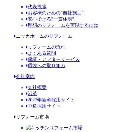
代表挨拶
お客様のための"自社施工"
安心できる"一貫体制"
理想のリフォームを実現するには
ニッカホームのリフォーム
リフォームの流れ
よくある質問
保証・アフターサービス
環境への取り組み
会社案内
会社概要
沿革
2027年新卒採用サイト
中途採用サイト
リフォーム市場