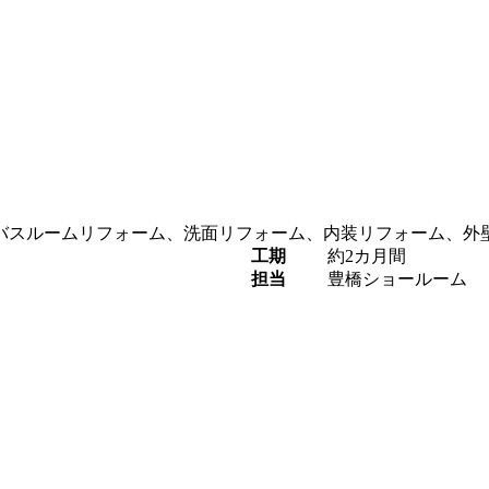
バスルームリフォーム、洗面リフォーム、内装リフォーム、外
工期
約2カ月間
担当
豊橋ショールーム