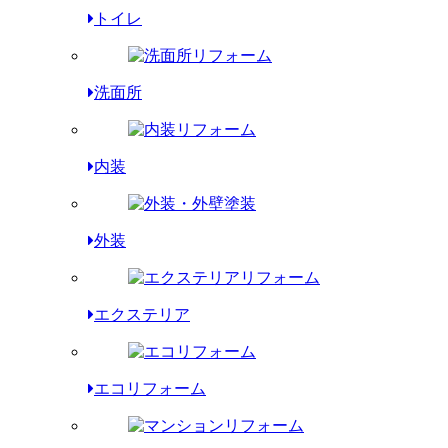
トイレ
洗面所
内装
外装
エクステリア
エコリフォーム