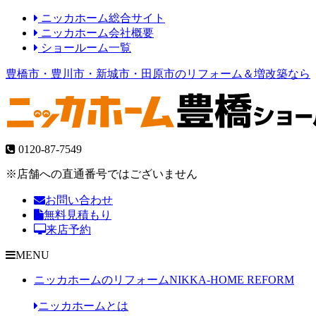
ニッカホーム総合サイト
ニッカホーム会社概要
ショールーム一覧
豊橋市・豊川市・新城市・田原市のリフォーム＆増改築なら
0120-87-7549
※店舗への直通番号ではございません
お問い合わせ
無料見積もり
来店予約
MENU
ニッカホームのリフォーム
NIKKA-HOME REFORM
ニッカホームとは