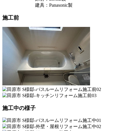
建具：Panasonic製
施工前
施工中の様子