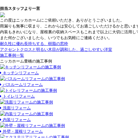
担当スタッフより一言
この度はニッカホームにご依頼いただき、ありがとうございました。
雨漏りも無事に収まり、これからは安心してお過ごしいただけるかと思いま
内装もきれいになり、屋根裏の収納スペースもこれまで以上に大切に活用し
また何かございましたら、いつでもお気軽にご連絡ください。
耐久性に優れ長持ちする、樹脂の窓枠
アクセントクロスと明るい木目が調和した、過ごしやすい洋室
施工事例一覧
ニッカホーム豊橋の施工事例
キッチンリフォーム
バスルームリフォーム
トイレリフォーム
洗面リフォーム
内装リフォーム
外壁・屋根リフォーム