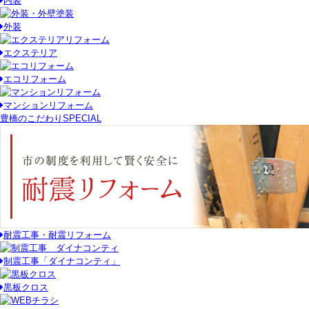
内装
外装
エクステリア
エコリフォーム
マンションリフォーム
豊橋のこだわり
SPECIAL
耐震工事・耐震リフォーム
制震工事「ダイナコンティ」
黒板クロス