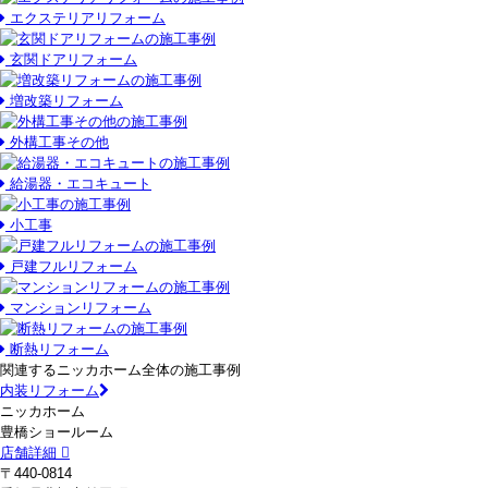
エクステリアリフォーム
玄関ドアリフォーム
増改築リフォーム
外構工事その他
給湯器・エコキュート
小工事
戸建フルリフォーム
マンションリフォーム
断熱リフォーム
関連するニッカホーム全体の施工事例
内装リフォーム
ニッカホーム
豊橋ショールーム
店舗詳細
〒440-0814