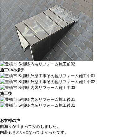
施工中の様子
施工後
お客様の声
雨漏りが止まって安心しました。
内装もきれいになってよかったです。