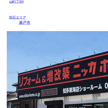
山町1丁目9
対応エリア
瀬戸市