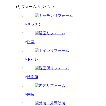
リフォームのポイント
キッチン
浴室
トイレ
洗面所
内装