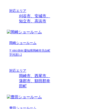
対応エリア
刈谷市、安城市、
知立市、高浜市
岡崎ショールーム
〒444-0844 愛知県岡崎市天白町
字河原1-2
対応エリア
岡崎市、西尾市、
蒲郡市、額田郡幸
田町
豊田ショールーム