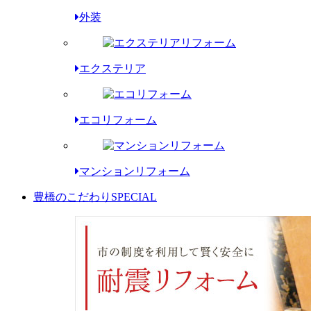
外装
エクステリア
エコリフォーム
マンションリフォーム
豊橋のこだわり
SPECIAL