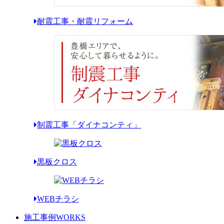
耐震工事・耐震リフォーム
制震工事「ダイナコンティ」
黒板クロス
WEBチラシ
施工事例
WORKS