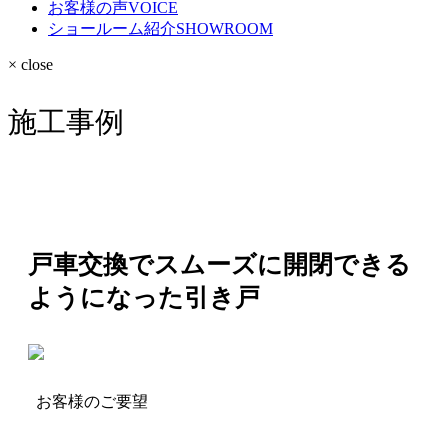
お客様の声
VOICE
ショールーム紹介
SHOWROOM
× close
施工事例
戸車交換でスムーズに開閉できる
ようになった引き戸
お客様のご要望