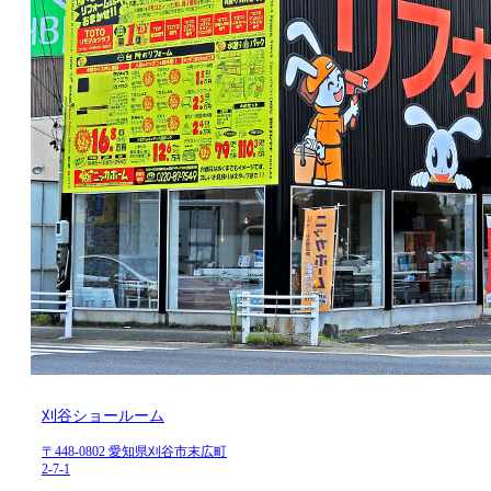
刈谷ショールーム
〒448-0802 愛知県刈谷市末広町
2-7-1