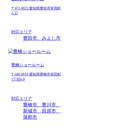
〒471-0023 愛知県豊田市挙母町
2-32
対応エリア
豊田市、みよし市
豊橋ショールーム
〒440-0814 愛知県豊橋市前田町
1丁目6-9
対応エリア
豊橋市、豊川市、
新城市、田原市、
蒲郡市