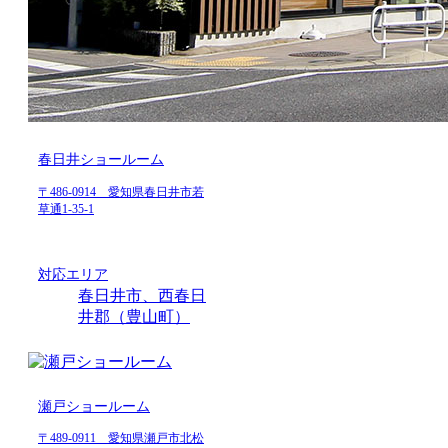
春日井ショールーム
〒486-0914 愛知県春日井市若
草通1-35-1
対応エリア
春日井市、西春日
井郡（豊山町）
瀬戸ショールーム
〒489-0911 愛知県瀬戸市北松