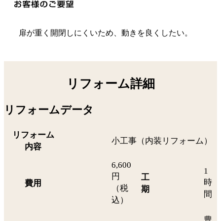
扉が重く開閉しにくいため、動きを良くしたい。
リフォーム詳細
リフォームデータ
リフォーム
小工事（内装リフォーム）
内容
6,600
1
円
工
時
費用
（税
期
間
込）
豊