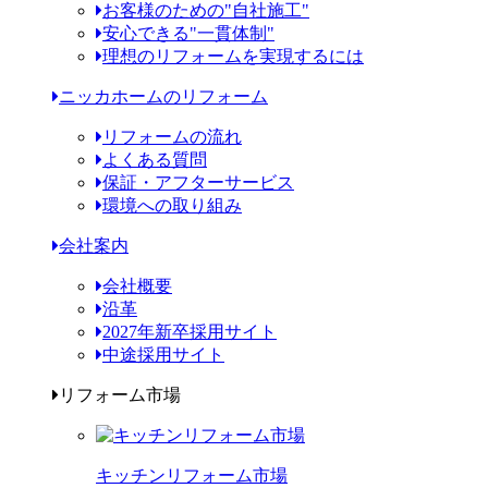
お客様のための"自社施工"
安心できる"一貫体制"
理想のリフォームを実現するには
ニッカホームのリフォーム
リフォームの流れ
よくある質問
保証・アフターサービス
環境への取り組み
会社案内
会社概要
沿革
2027年新卒採用サイト
中途採用サイト
リフォーム市場
キッチンリフォーム市場