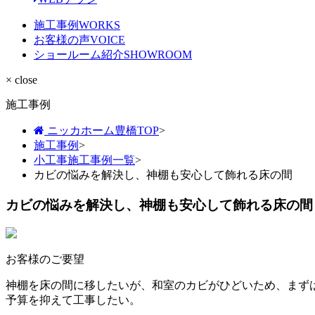
施工事例
WORKS
お客様の声
VOICE
ショールーム紹介
SHOWROOM
× close
施工事例
ニッカホーム豊橋TOP
>
施工事例
>
小工事施工事例一覧
>
カビの悩みを解決し、神棚も安心して飾れる床の間
カビの悩みを解決し、神棚も安心して飾れる床の間
お客様のご要望
神棚を床の間に移したいが、和室のカビがひどいため、まず
予算を抑えて工事したい。