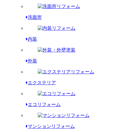
洗面所
内装
外装
エクステリア
エコリフォーム
マンションリフォーム