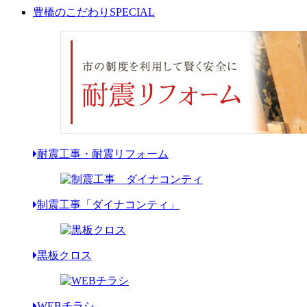
豊橋のこだわり
SPECIAL
耐震工事・耐震リフォーム
制震工事「ダイナコンティ」
黒板クロス
WEBチラシ