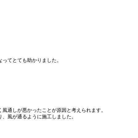
なってとても助かりました。
く風通しが悪かったことが原因と考えられます。
り、風が通るように施工しました。