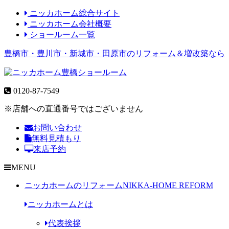
ニッカホーム総合サイト
ニッカホーム会社概要
ショールーム一覧
豊橋市・豊川市・新城市・田原市のリフォーム＆増改築なら
0120-87-7549
※店舗への直通番号ではございません
お問い合わせ
無料見積もり
来店予約
MENU
ニッカホームのリフォーム
NIKKA-HOME REFORM
ニッカホームとは
代表挨拶