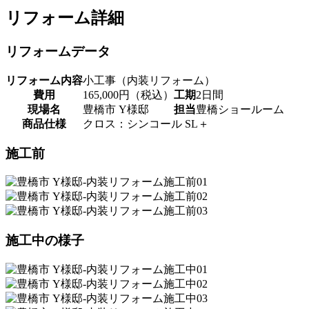
リフォーム詳細
リフォームデータ
リフォーム内容
小工事（内装リフォーム）
費用
165,000円（税込）
工期
2日間
現場名
豊橋市 Y様邸
担当
豊橋ショールーム
商品仕様
クロス：シンコール SL＋
施工前
施工中の様子