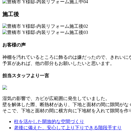
施工後
お客様の声
神棚を汚れているところに飾るのは嫌だったので、きれいに
予算があれば、他の部分もお願いしたいと思います。
担当スタッフより一言
湿気の影響で、カビが広範囲に発生していました。
壁を解体した際、断熱材があり、下地と面材の間に隙間がな
そこで、下地と面材の間に横方向に下地材を入れて隙間を作
柱を活かした開放的な空間づくり
老後に備えた、安心して上り下りできる階段手すり