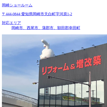
岡崎ショールーム
〒444-0844 愛知県岡崎市天白町字河原1-2
対応エリア
岡崎市、西尾市、蒲郡市、額田郡幸田町