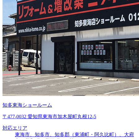
知多東海ショールーム
〒477-0032 愛知県東海市加木屋町丸根12-5
対応エリア
東海市、知多市、知多郡（東浦町・阿久比町）、大府