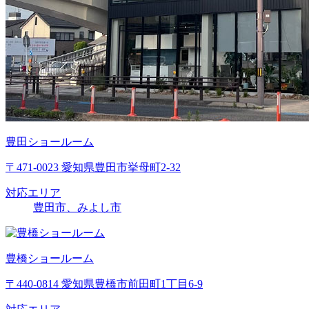
豊田ショールーム
〒471-0023 愛知県豊田市挙母町2-32
対応エリア
豊田市、みよし市
豊橋ショールーム
〒440-0814 愛知県豊橋市前田町1丁目6-9