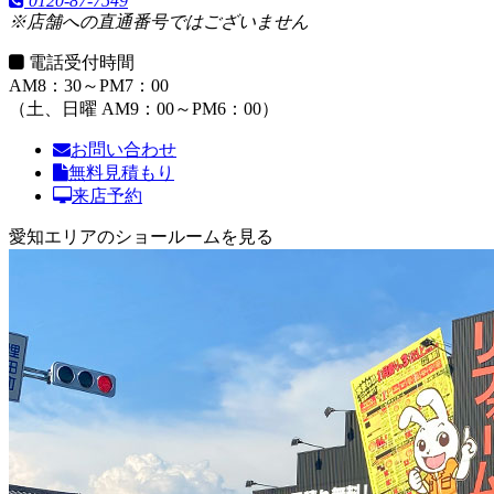
0120-87-7549
※店舗への直通番号ではございません
電話受付時間
AM8：30～PM7：00
（土、日曜 AM9：00～PM6：00）
お問い合わせ
無料見積もり
来店予約
愛知エリアのショールームを見る