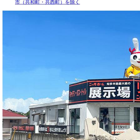
市（共和町・共西町）を除く