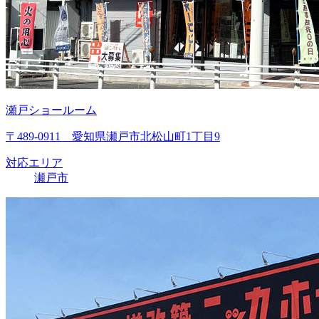
瀬戸ショールーム
〒489-0911 愛知県瀬戸市北松山町1丁目9
対応エリア
瀬戸市