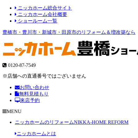
ニッカホーム総合サイト
ニッカホーム会社概要
ショールーム一覧
豊橋市・豊川市・新城市・田原市のリフォーム＆増改築なら
0120-87-7549
※店舗への直通番号ではございません
お問い合わせ
無料見積もり
来店予約
MENU
ニッカホームのリフォーム
NIKKA-HOME REFORM
ニッカホームとは