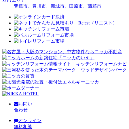
対応エリア
豊橋市、豊川市、新城市、田原市、蒲郡市
お問い
合わせ
オンライン
無料相談