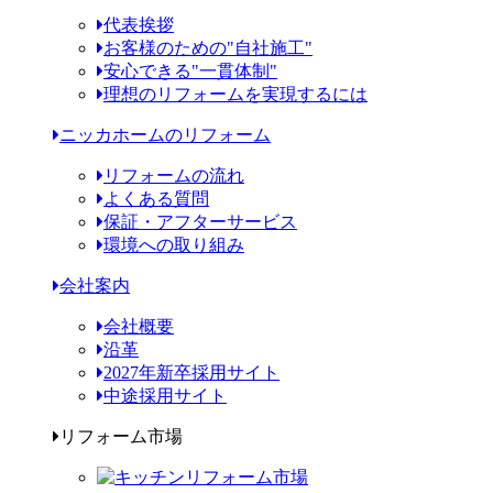
代表挨拶
お客様のための"自社施工"
安心できる"一貫体制"
理想のリフォームを実現するには
ニッカホームのリフォーム
リフォームの流れ
よくある質問
保証・アフターサービス
環境への取り組み
会社案内
会社概要
沿革
2027年新卒採用サイト
中途採用サイト
リフォーム市場