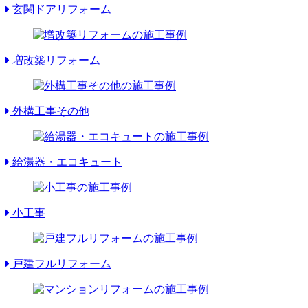
玄関ドアリフォーム
増改築リフォーム
外構工事その他
給湯器・エコキュート
小工事
戸建フルリフォーム