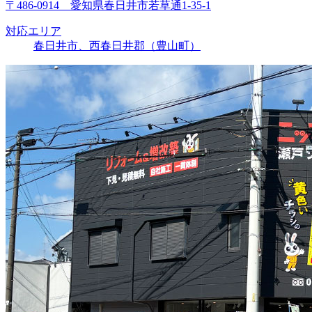
〒486-0914 愛知県春日井市若草通1-35-1
対応エリア
春日井市、西春日井郡（豊山町）