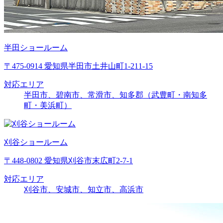
半田ショールーム
〒475-0914 愛知県半田市土井山町1-211-15
対応エリア
半田市、碧南市、常滑市、知多郡（武豊町・南知多
町・美浜町）
刈谷ショールーム
〒448-0802 愛知県刈谷市末広町2-7-1
対応エリア
刈谷市、安城市、知立市、高浜市