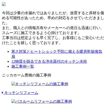
今回は少量の水漏れではありましたが、放置すると床材を傷
める可能性があったため、早めの対応をさせていただきまし
た。
また、職人との情報共有やメーカーへの発注も迅速に行い、
スムーズに施工できるよう心掛けております。
工事当日は想定よりも早く完了し、お客様にもご安心いただ
けたことを嬉しく思っております。
寒さ対策とヒートショック予防に備える暖房乾燥換気
扇
12物質を除去できる浄水器付のキッチン水栓
施工事例一覧
ニッカホーム豊橋の施工事例
キッチンリフォーム