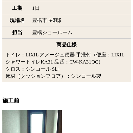
工期
1日
現場名
豊橋市 S様邸
担当
豊橋ショールーム
商品仕様
トイレ：LIXIL アメージュ便器 手洗付（便座：LIXIL
シャワートイレKA31 品番：CW-KA31QC）
クロス：シンコール SL+
床材（クッションフロア）：シンコール製
施工前