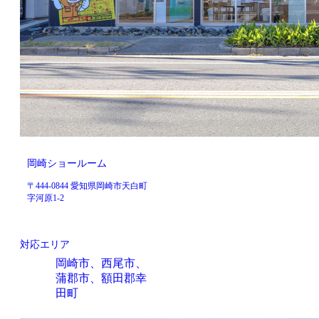
岡崎ショールーム
〒444-0844 愛知県岡崎市天白町
字河原1-2
対応エリア
岡崎市、西尾市、
蒲郡市、額田郡幸
田町