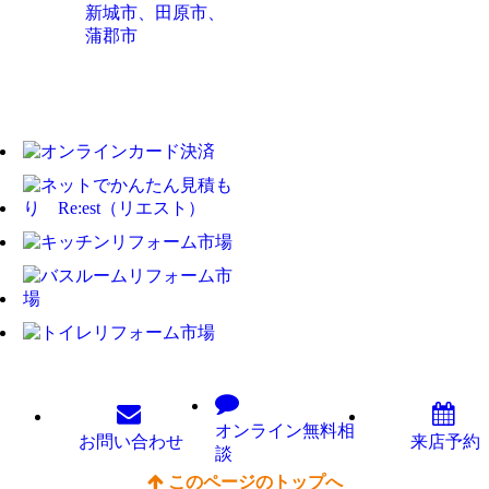
新城市、田原市、
蒲郡市
オンライン
無料相
お問い
合わせ
来店予約
談
このページのトップへ