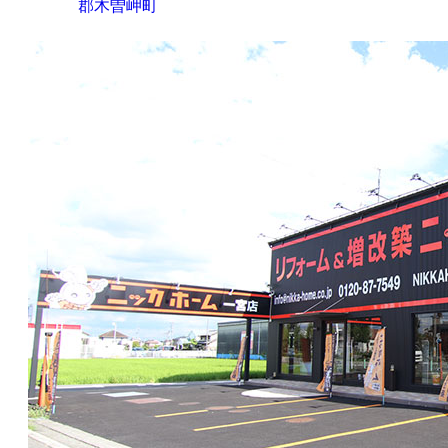
郡木曽岬町