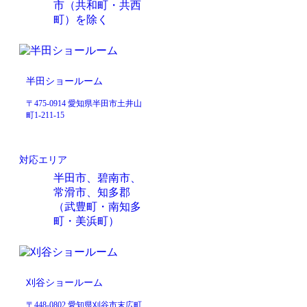
市（共和町・共西
町）を除く
半田ショールーム
〒475-0914 愛知県半田市土井山
町1-211-15
対応エリア
半田市、碧南市、
常滑市、知多郡
（武豊町・南知多
町・美浜町）
刈谷ショールーム
〒448-0802 愛知県刈谷市末広町