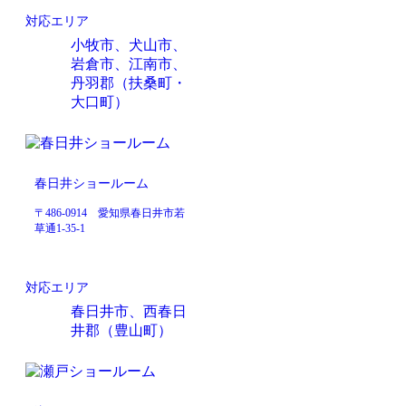
対応エリア
小牧市、犬山市、
岩倉市、江南市、
丹羽郡（扶桑町・
大口町）
春日井ショールーム
〒486-0914 愛知県春日井市若
草通1-35-1
対応エリア
春日井市、西春日
井郡（豊山町）