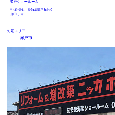
瀬戸ショールーム
〒489-0911 愛知県瀬戸市北松
山町1丁目9
対応エリア
瀬戸市