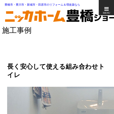
豊橋市・豊川市・新城市・田原市のリフォーム＆増改築なら
MENU
施工事例
長く安心して使える組み合わせト
イレ