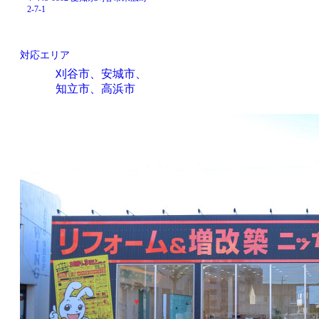
2-7-1
対応エリア
刈谷市、安城市、
知立市、高浜市