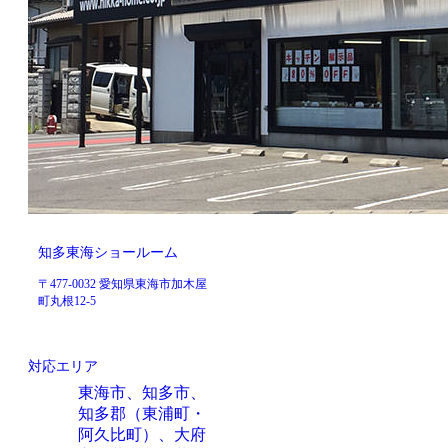
知多東海ショールーム
〒477-0032 愛知県東海市加木屋
町丸根12-5
対応エリア
東海市、知多市、
知多郡（東浦町・
阿久比町）、大府