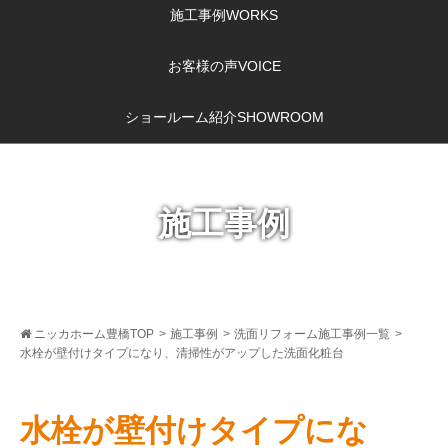
施工事例
WORKS
お客様の声
VOICE
ショールーム紹介
SHOWROOM
施工事例
ニッカホーム豊橋TOP
>
施工事例
>
洗面リフォーム施工事例一覧
>
水栓が壁付けタイプになり、清掃性がアップした洗面化粧台
水栓が壁付けタイプにな