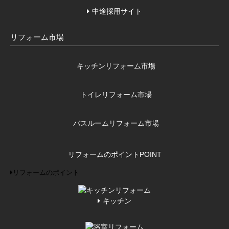
中途採用サイト
リフォーム市場
キッチンリフォーム市場
トイレリフォーム市場
バスルームリフォーム市場
リフォームのポイント
POINT
リフォームのポイント
キッチン