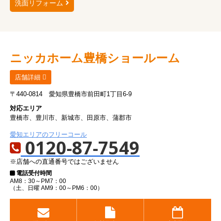
洗面リフォーム
ニッカホーム
豊橋ショールーム
店舗詳細
〒440-0814
愛知県豊橋市前田町1丁目6-9
対応エリア
豊橋市、豊川市、新城市、田原市、蒲郡市
愛知エリアのフリーコール
0120-87-7549
※店舗への直通番号ではございません
電話受付時間
AM8：30～PM7：00
（土、日曜 AM9：00～PM6：00）