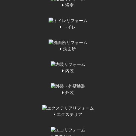
浴室
トイレ
洗面所
内装
外装
エクステリア