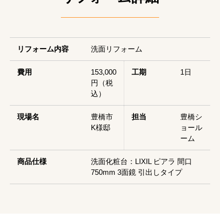
リフォーム内容
洗面リフォーム
費用
153,000
工期
1日
円（税
込）
現場名
豊橋市
担当
豊橋シ
K様邸
ョール
ーム
商品仕様
洗面化粧台：LIXIL ピアラ 間口
750mm 3面鏡 引出しタイプ