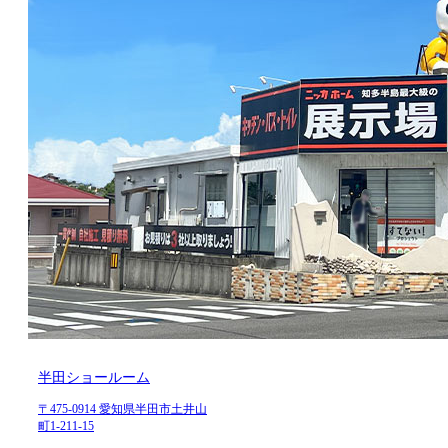
半田ショールーム
〒475-0914 愛知県半田市土井山
町1-211-15