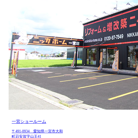
一宮ショールーム
〒491-0934 愛知県一宮市大和
町苅安賀字山王41