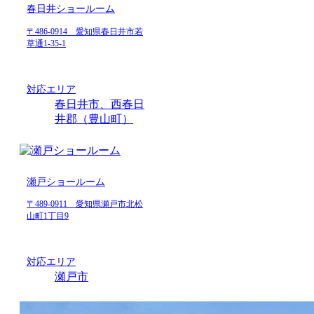
春日井ショールーム
〒486-0914 愛知県春日井市若
草通1-35-1
対応エリア
春日井市、西春日
井郡（豊山町）
瀬戸ショールーム
〒489-0911 愛知県瀬戸市北松
山町1丁目9
対応エリア
瀬戸市