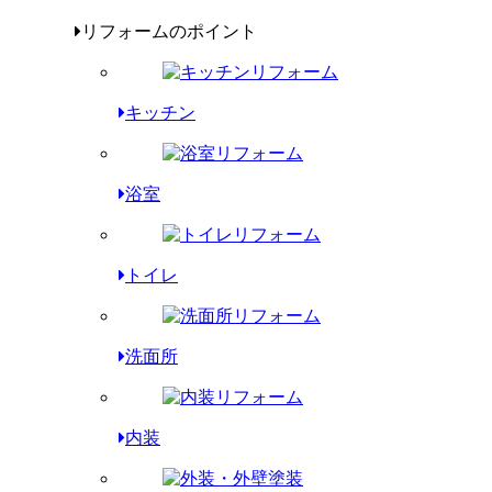
リフォームのポイント
キッチン
浴室
トイレ
洗面所
内装