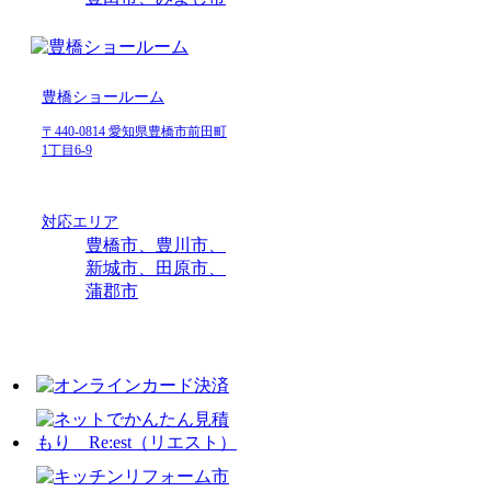
豊橋ショールーム
〒440-0814 愛知県豊橋市前田町
1丁目6-9
対応エリア
豊橋市、豊川市、
新城市、田原市、
蒲郡市