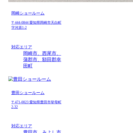
岡崎ショールーム
〒444-0844 愛知県岡崎市天白町
字河原1-2
対応エリア
岡崎市、西尾市、
蒲郡市、額田郡幸
田町
豊田ショールーム
〒471-0023 愛知県豊田市挙母町
2-32
対応エリア
豊田市、みよし市