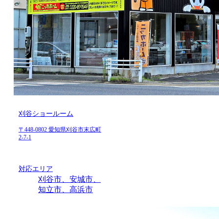
刈谷ショールーム
〒448-0802 愛知県刈谷市末広町
2-7-1
対応エリア
刈谷市、安城市、
知立市、高浜市