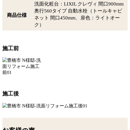
洗面化粧台：LIXIL クレヴィ 間口900mm
奥行560タイプ 自動水栓（トールキャビ
商品仕様
ネット 間口450mm、扉色：ライトオー
ク）
施工前
施工後