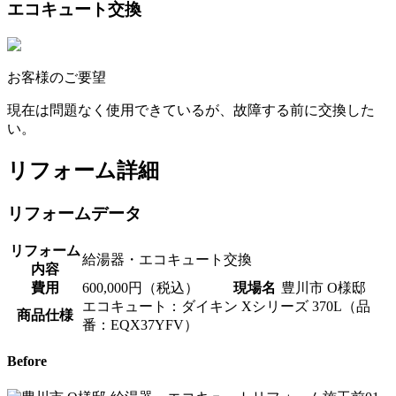
エコキュート交換
お客様のご要望
現在は問題なく使用できているが、故障する前に交換した
い。
リフォーム詳細
リフォームデータ
リフォーム
給湯器・エコキュート交換
内容
費用
600,000円（税込）
現場名
豊川市 O様邸
エコキュート：ダイキン Xシリーズ 370L（品
商品仕様
番：EQX37YFV）
Before