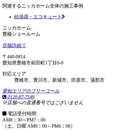
関連するニッカホーム全体の施工事例
給湯器・エコキュート
ニッカホーム
豊橋ショールーム
店舗詳細
〒440-0814
愛知県豊橋市前田町1丁目6-9
対応エリア
豊橋市、豊川市、新城市、田原市、蒲郡市
愛知エリアのフリーコール
0120-87-7549
※店舗への直通番号ではございません
電話受付時間
AM8：30～PM7：00
（土、日曜 AM9：00～PM6：00）