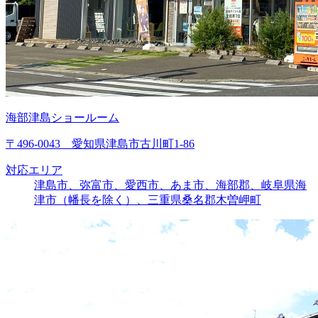
海部津島ショールーム
〒496-0043 愛知県津島市古川町1-86
対応エリア
津島市、弥富市、愛西市、あま市、海部郡、岐阜県海
津市（幡長を除く）、三重県桑名郡木曽岬町