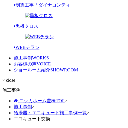
制震工事「ダイナコンティ」
黒板クロス
WEBチラシ
施工事例
WORKS
お客様の声
VOICE
ショールーム紹介
SHOWROOM
× close
施工事例
ニッカホーム豊橋TOP
>
施工事例
>
給湯器・エコキュート施工事例一覧
>
エコキュート交換