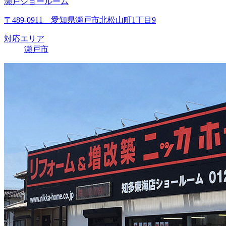
瀬戸ショールーム
〒489-0911 愛知県瀬戸市北松山町1丁目9
対応エリア
瀬戸市