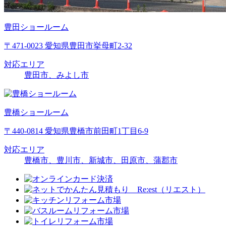
豊田ショールーム
〒471-0023 愛知県豊田市挙母町2-32
対応エリア
豊田市、みよし市
豊橋ショールーム
〒440-0814 愛知県豊橋市前田町1丁目6-9
対応エリア
豊橋市、豊川市、新城市、田原市、蒲郡市