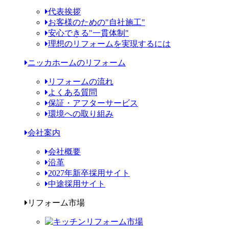
代表挨拶
お客様のための"自社施工"
安心できる"一貫体制"
理想のリフォームを実現するには
ニッカホームのリフォーム
リフォームの流れ
よくある質問
保証・アフターサービス
環境への取り組み
会社案内
会社概要
沿革
2027年新卒採用サイト
中途採用サイト
リフォーム市場