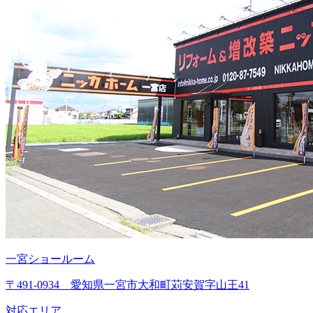
一宮ショールーム
〒491-0934 愛知県一宮市大和町苅安賀字山王41
対応エリア