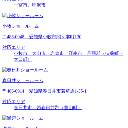
一宮市、稲沢市
小牧ショールーム
〒485-0048 愛知県小牧市間々本町130
対応エリア
小牧市、犬山市、岩倉市、江南市、丹羽郡（扶桑町・
大口町）
春日井ショールーム
〒486-0914 愛知県春日井市若草通1-35-1
対応エリア
春日井市、西春日井郡（豊山町）