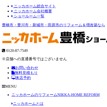
ニッカホーム総合サイト
ニッカホーム会社概要
ショールーム一覧
豊橋市・豊川市・新城市・田原市のリフォーム＆増改築なら
0120-87-7549
※店舗への直通番号ではございません
お問い合わせ
無料見積もり
来店予約
MENU
ニッカホームのリフォーム
NIKKA-HOME REFORM
ニッカホームとは