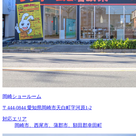
岡崎ショールーム
〒444-0844 愛知県岡崎市天白町字河原1-2
対応エリア
岡崎市、西尾市、蒲郡市、額田郡幸田町