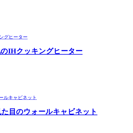
のIHクッキングヒーター
見た目のウォールキャビネット