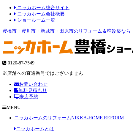
ニッカホーム総合サイト
ニッカホーム会社概要
ショールーム一覧
豊橋市・豊川市・新城市・田原市のリフォーム＆増改築なら
0120-87-7549
※店舗への直通番号ではございません
お問い合わせ
無料見積もり
来店予約
MENU
ニッカホームのリフォーム
NIKKA-HOME REFORM
ニッカホームとは