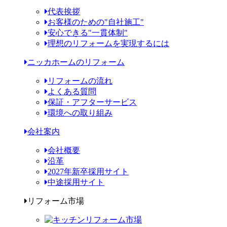
代表挨拶
お客様のための"自社施工"
安心できる"一貫体制"
理想のリフォームを実現するには
ニッカホームのリフォーム
リフォームの流れ
よくある質問
保証・アフターサービス
環境への取り組み
会社案内
会社概要
沿革
2027年新卒採用サイト
中途採用サイト
リフォーム市場