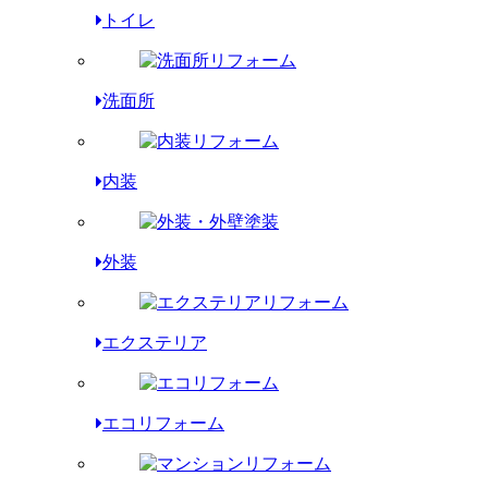
トイレ
洗面所
内装
外装
エクステリア
エコリフォーム