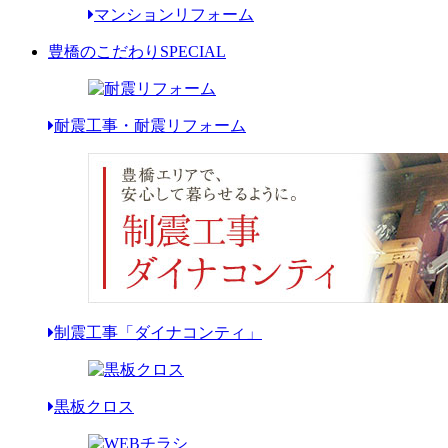
マンションリフォーム
豊橋のこだわり
SPECIAL
耐震工事・耐震リフォーム
制震工事「ダイナコンティ」
黒板クロス