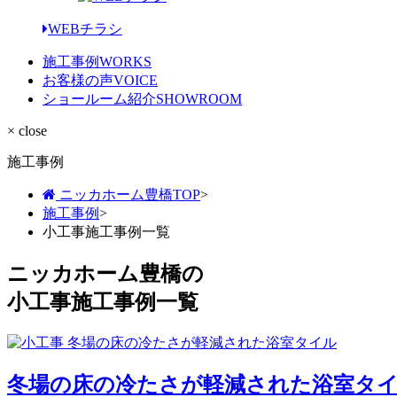
WEBチラシ
施工事例
WORKS
お客様の声
VOICE
ショールーム紹介
SHOWROOM
× close
施工事例
ニッカホーム豊橋TOP
>
施工事例
>
小工事施工事例一覧
ニッカホーム豊橋の
小工事施工事例一覧
冬場の床の冷たさが軽減された浴室タ