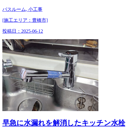
バスルーム, 小工事
[施工エリア：豊橋市]
投稿日：
2025-06-12
早急に水漏れを解消したキッチン水栓