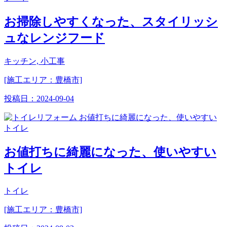
お掃除しやすくなった、スタイリッシ
ュなレンジフード
キッチン, 小工事
[施工エリア：豊橋市]
投稿日：
2024-09-04
お値打ちに綺麗になった、使いやすい
トイレ
トイレ
[施工エリア：豊橋市]