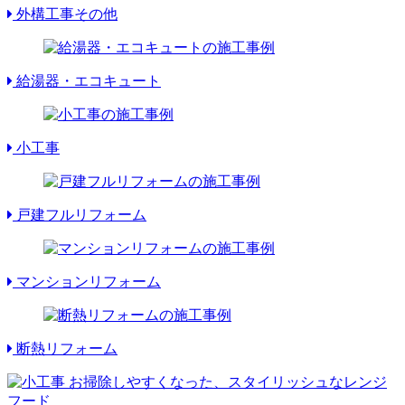
外構工事その他
給湯器・エコキュート
小工事
戸建フルリフォーム
マンションリフォーム
断熱リフォーム