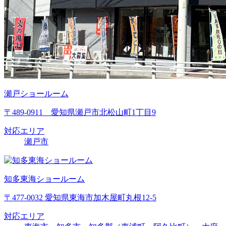
瀬戸ショールーム
〒489-0911 愛知県瀬戸市北松山町1丁目9
対応エリア
瀬戸市
知多東海ショールーム
〒477-0032 愛知県東海市加木屋町丸根12-5
対応エリア