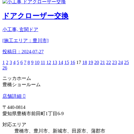
ドアクローザー交換
小工事, 玄関ドア
[施工エリア：豊川市]
投稿日：
2024-07-27
1
2
3
4
5
6
7
8
9
10
11
12
13
14
15
16
17
18
19
20
21
22
23
24
25
26
ニッカホーム
豊橋ショールーム
店舗詳細
〒440-0814
愛知県豊橋市前田町1丁目6-9
対応エリア
豊橋市、豊川市、新城市、田原市、蒲郡市