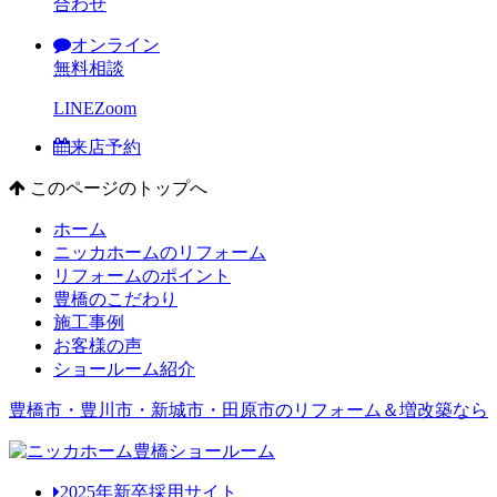
合わせ
オンライン
無料相談
LINE
Zoom
来店予約
このページのトップへ
ホーム
ニッカホームのリフォーム
リフォームのポイント
豊橋のこだわり
施工事例
お客様の声
ショールーム紹介
豊橋市・豊川市・新城市・田原市のリフォーム＆増改築なら
2025年新卒採用サイト