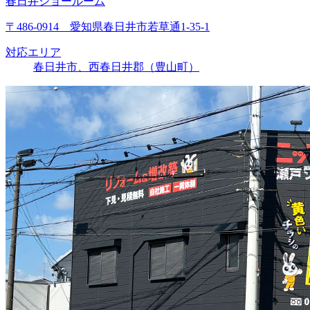
春日井ショールーム
〒486-0914 愛知県春日井市若草通1-35-1
対応エリア
春日井市、西春日井郡（豊山町）