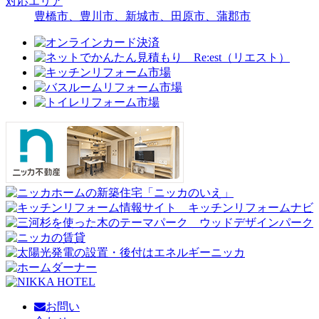
対応エリア
豊橋市、豊川市、新城市、田原市、蒲郡市
お問い