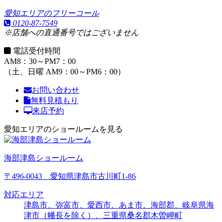
愛知エリアのフリーコール
0120-87-7549
※店舗への直通番号ではございません
電話受付時間
AM8：30～PM7：00
（土、日曜 AM9：00～PM6：00）
お問い合わせ
無料見積もり
来店予約
愛知エリアのショールームを見る
海部津島ショールーム
〒496-0043 愛知県津島市古川町1-86
対応エリア
津島市、弥富市、愛西市、あま市、海部郡、岐阜県海
津市（幡長を除く）、三重県桑名郡木曽岬町