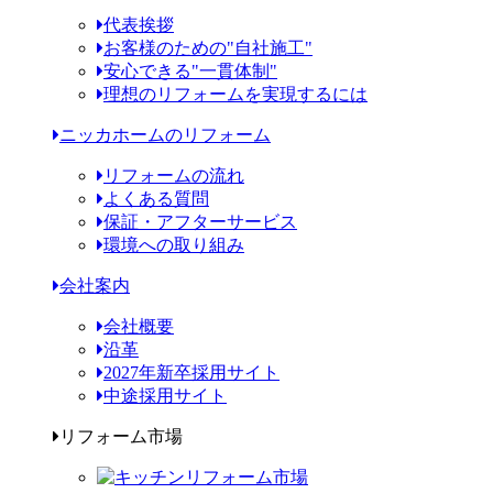
代表挨拶
お客様のための"自社施工"
安心できる"一貫体制"
理想のリフォームを実現するには
ニッカホームのリフォーム
リフォームの流れ
よくある質問
保証・アフターサービス
環境への取り組み
会社案内
会社概要
沿革
2027年新卒採用サイト
中途採用サイト
リフォーム市場