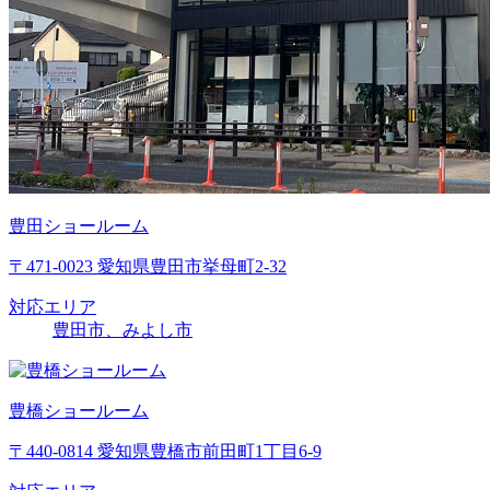
豊田ショールーム
〒471-0023 愛知県豊田市挙母町2-32
対応エリア
豊田市、みよし市
豊橋ショールーム
〒440-0814 愛知県豊橋市前田町1丁目6-9