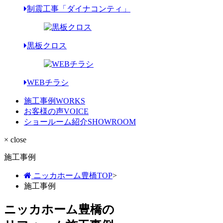
制震工事「ダイナコンティ」
黒板クロス
WEBチラシ
施工事例
WORKS
お客様の声
VOICE
ショールーム紹介
SHOWROOM
× close
施工事例
ニッカホーム豊橋TOP
>
施工事例
ニッカホーム豊橋の