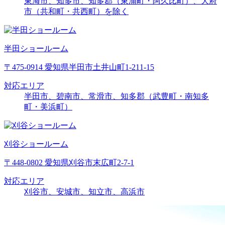
東海市、知多市、知多郡（東浦町・阿久比町）、大府
市（共和町・共西町）を除く
半田ショールーム
〒475-0914 愛知県半田市土井山町1-211-15
対応エリア
半田市、碧南市、常滑市、知多郡（武豊町・南知多
町・美浜町）
刈谷ショールーム
〒448-0802 愛知県刈谷市末広町2-7-1
対応エリア
刈谷市、安城市、知立市、高浜市