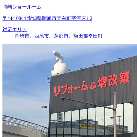
岡崎ショールーム
〒444-0844 愛知県岡崎市天白町字河原1-2
対応エリア
岡崎市、西尾市、蒲郡市、額田郡幸田町