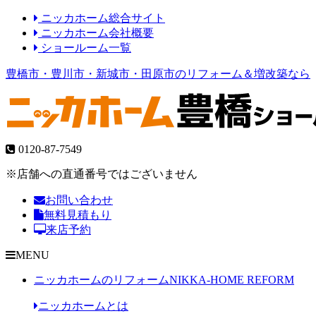
ニッカホーム総合サイト
ニッカホーム会社概要
ショールーム一覧
豊橋市・豊川市・新城市・田原市のリフォーム＆増改築なら
0120-87-7549
※店舗への直通番号ではございません
お問い合わせ
無料見積もり
来店予約
MENU
ニッカホームのリフォーム
NIKKA-HOME REFORM
ニッカホームとは