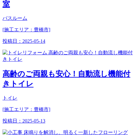
室
バスルーム
[施工エリア：豊橋市]
投稿日：
2025-05-14
高齢のご両親も安心！自動流し機能付
きトイレ
トイレ
[施工エリア：豊橋市]
投稿日：
2025-05-13