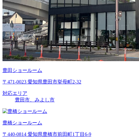
豊田ショールーム
〒471-0023 愛知県豊田市挙母町2-32
対応エリア
豊田市、みよし市
豊橋ショールーム
〒440-0814 愛知県豊橋市前田町1丁目6-9