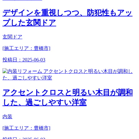
デザインを重視しつつ、防犯性もアッ
プした玄関ドア
玄関ドア
[施工エリア：豊橋市]
投稿日：
2025-06-03
アクセントクロスと明るい木目が調和
した、過ごしやすい洋室
内装
[施工エリア：豊橋市]