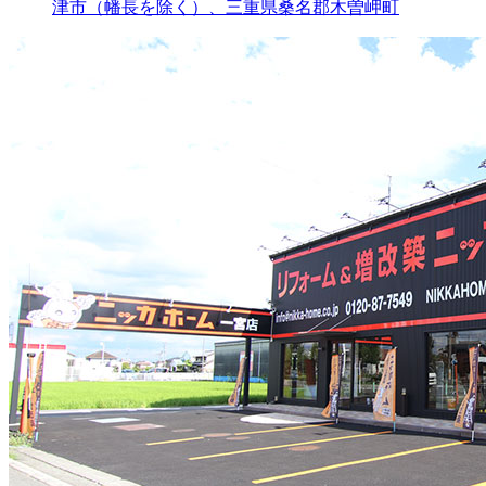
津市（幡長を除く）、三重県桑名郡木曽岬町