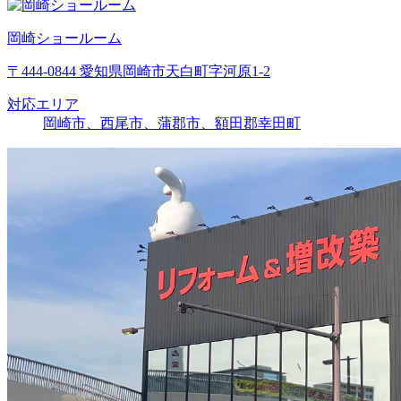
岡崎ショールーム
〒444-0844 愛知県岡崎市天白町字河原1-2
対応エリア
岡崎市、西尾市、蒲郡市、額田郡幸田町