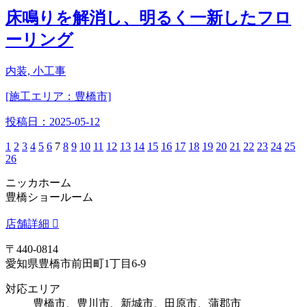
床鳴りを解消し、明るく一新したフロ
ーリング
内装, 小工事
[施工エリア：豊橋市]
投稿日：
2025-05-12
1
2
3
4
5
6
7
8
9
10
11
12
13
14
15
16
17
18
19
20
21
22
23
24
25
26
ニッカホーム
豊橋ショールーム
店舗詳細
〒440-0814
愛知県豊橋市前田町1丁目6-9
対応エリア
豊橋市、豊川市、新城市、田原市、蒲郡市