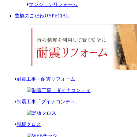
マンションリフォーム
豊橋のこだわり
SPECIAL
耐震工事・耐震リフォーム
制震工事「ダイナコンティ」
黒板クロス