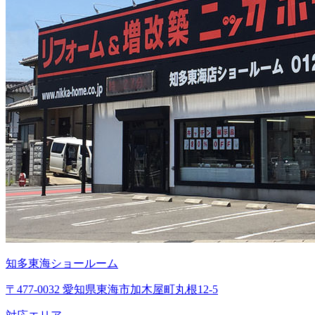
知多東海ショールーム
〒477-0032 愛知県東海市加木屋町丸根12-5