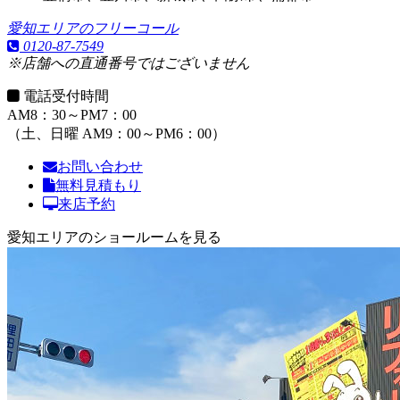
愛知エリアのフリーコール
0120-87-7549
※店舗への直通番号ではございません
電話受付時間
AM8：30～PM7：00
（土、日曜 AM9：00～PM6：00）
お問い合わせ
無料見積もり
来店予約
愛知エリアのショールームを見る