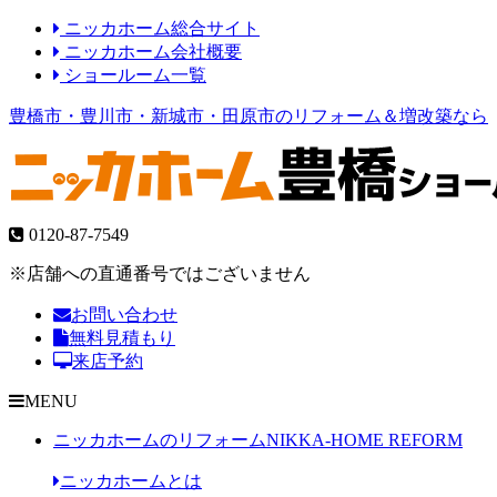
ニッカホーム総合サイト
ニッカホーム会社概要
ショールーム一覧
豊橋市・豊川市・新城市・田原市のリフォーム＆増改築なら
0120-87-7549
※店舗への直通番号ではございません
お問い合わせ
無料見積もり
来店予約
MENU
ニッカホームのリフォーム
NIKKA-HOME REFORM
ニッカホームとは