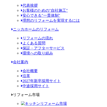
代表挨拶
お客様のための"自社施工"
安心できる"一貫体制"
理想のリフォームを実現するには
ニッカホームのリフォーム
リフォームの流れ
よくある質問
保証・アフターサービス
環境への取り組み
会社案内
会社概要
沿革
2027年新卒採用サイト
中途採用サイト
リフォーム市場