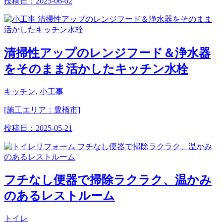
投稿日：
2025-06-02
清掃性アップのレンジフード＆浄水器
をそのまま活かしたキッチン水栓
キッチン, 小工事
[施工エリア：豊橋市]
投稿日：
2025-05-21
フチなし便器で掃除ラクラク、温かみ
のあるレストルーム
トイレ