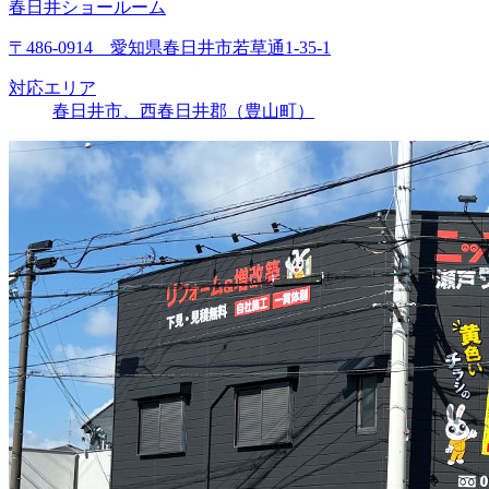
春日井ショールーム
〒486-0914 愛知県春日井市若草通1-35-1
対応エリア
春日井市、西春日井郡（豊山町）