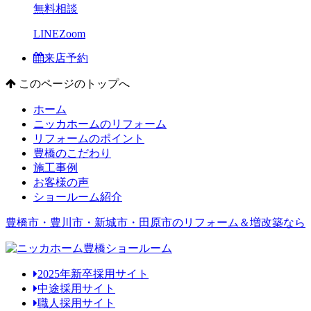
無料相談
LINE
Zoom
来店予約
このページのトップへ
ホーム
ニッカホームのリフォーム
リフォームのポイント
豊橋のこだわり
施工事例
お客様の声
ショールーム紹介
豊橋市・豊川市・新城市・田原市のリフォーム＆増改築なら
2025年新卒採用サイト
中途採用サイト
職人採用サイト