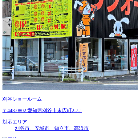
刈谷ショールーム
〒448-0802 愛知県刈谷市末広町2-7-1
対応エリア
刈谷市、安城市、知立市、高浜市