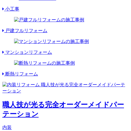
小工事
戸建フルリフォーム
マンションリフォーム
断熱リフォーム
職人技が光る完全オーダーメイドパー
テーション
内装