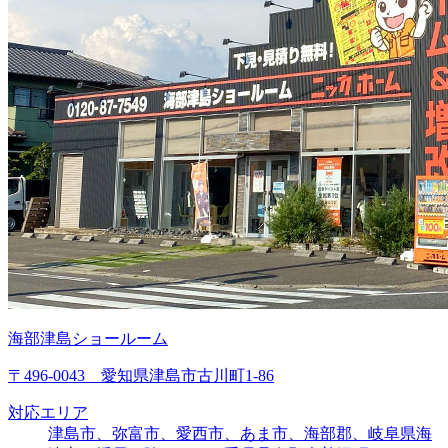
海部津島ショールーム
〒496-0043 愛知県津島市古川町1-86
対応エリア
津島市、弥富市、愛西市、あま市、海部郡、岐阜県海