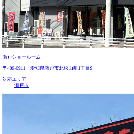
瀬戸ショールーム
〒489-0911 愛知県瀬戸市北松山町1丁目9
対応エリア
瀬戸市