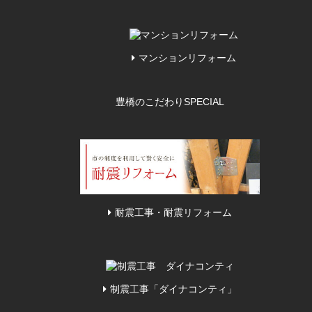
マンションリフォーム
豊橋のこだわり
SPECIAL
耐震工事・耐震リフォーム
制震工事「ダイナコンティ」