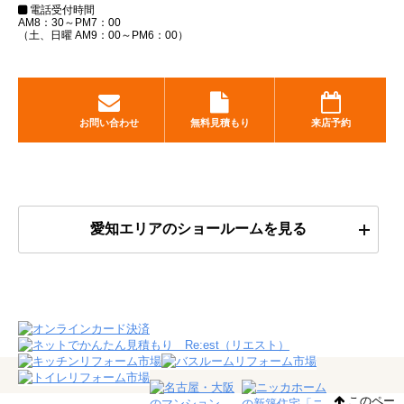
電話受付時間
AM8：30～PM7：00
（土、日曜 AM9：00～PM6：00）
お問い合わせ
無料見積もり
来店予約
愛知エリアのショールームを見る
このペー