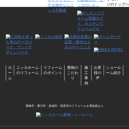
ジのトップへ
ホ
ニッカホーム
リフォーム
豊橋の
施
お客
ショール
ー
のリフォーム
のポイント
こだわ
工
様の
ーム紹介
ム
り
事
声
例
豊橋市・豊川市・新城市・田原市のリフォーム＆増改築なら