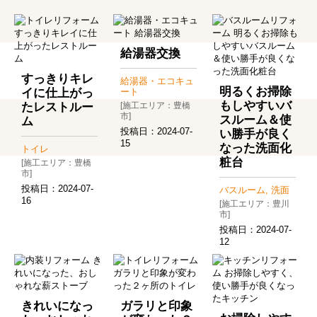
給湯器交換
すっきりキレ
給湯器・エコキュ
明るくお掃除
イに仕上がっ
ート
もしやすいバ
たレストルー
[施工エリア：豊橋
市]
スルーム＆使
ム
投稿日：
2024-07-
い勝手が良く
15
なった洗面化
トイレ
粧台
[施工エリア：豊橋
市]
投稿日：
2024-07-
バスルーム, 洗面
16
[施工エリア：豊川
市]
投稿日：
2024-07-
12
きれいになっ
ガラリと印象