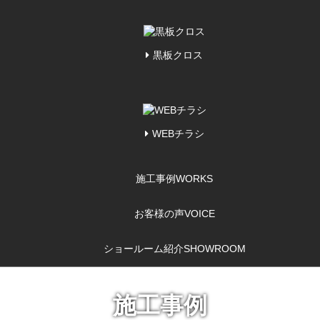
黒板クロス
WEBチラシ
施工事例
WORKS
お客様の声
VOICE
ショールーム紹介
SHOWROOM
施工事例