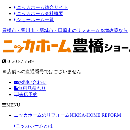
ニッカホーム総合サイト
ニッカホーム会社概要
ショールーム一覧
豊橋市・豊川市・新城市・田原市のリフォーム＆増改築なら
0120-87-7549
※店舗への直通番号ではございません
お問い合わせ
無料見積もり
来店予約
MENU
ニッカホームのリフォーム
NIKKA-HOME REFORM
ニッカホームとは