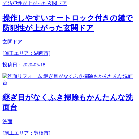
操作しやすいオートロック付きの鍵で
防犯性が上がった玄関ドア
玄関ドア
[施工エリア：湖西市]
投稿日：
2020-05-18
継ぎ目がなくふき掃除もかんたんな洗
面台
洗面
[施工エリア：豊橋市]