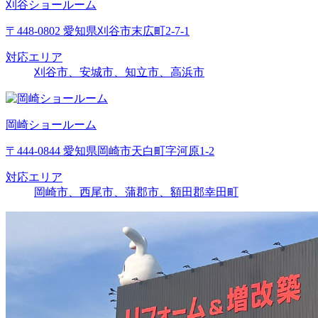
刈谷ショールーム
〒448-0802 愛知県刈谷市末広町2-7-1
対応エリア
刈谷市、安城市、知立市、高浜市
岡崎ショールーム
〒444-0844 愛知県岡崎市天白町字河原1-2
対応エリア
岡崎市、西尾市、蒲郡市、額田郡幸田町