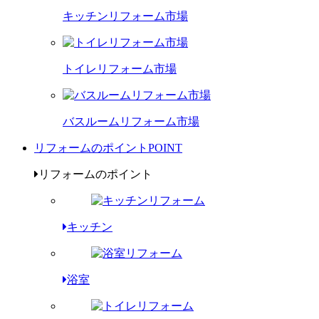
キッチンリフォーム市場
トイレリフォーム市場
バスルームリフォーム市場
リフォームのポイント
POINT
リフォームのポイント
キッチン
浴室