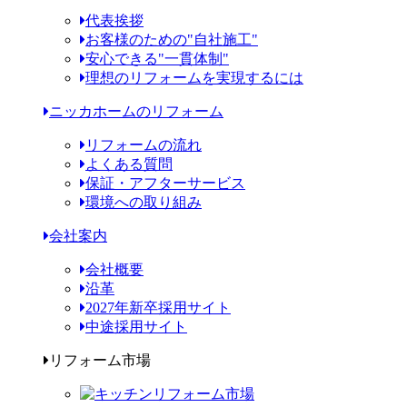
代表挨拶
お客様のための"自社施工"
安心できる"一貫体制"
理想のリフォームを実現するには
ニッカホームのリフォーム
リフォームの流れ
よくある質問
保証・アフターサービス
環境への取り組み
会社案内
会社概要
沿革
2027年新卒採用サイト
中途採用サイト
リフォーム市場