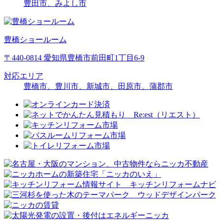
豊田市、みよし市
豊橋ショールーム
〒440-0814 愛知県豊橋市前田町1丁目6-9
対応エリア
豊橋市、豊川市、新城市、田原市、蒲郡市