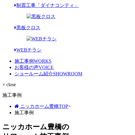
制震工事「ダイナコンティ」
黒板クロス
WEBチラシ
施工事例
WORKS
お客様の声
VOICE
ショールーム紹介
SHOWROOM
× close
施工事例
ニッカホーム豊橋TOP
>
施工事例
ニッカホーム豊橋の