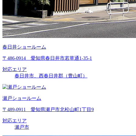
春日井ショールーム
〒486-0914 愛知県春日井市若草通1-35-1
対応エリア
春日井市、西春日井郡（豊山町）
瀬戸ショールーム
〒489-0911 愛知県瀬戸市北松山町1丁目9
対応エリア
瀬戸市