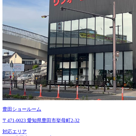
豊田ショールーム
〒471-0023 愛知県豊田市挙母町2-32
対応エリア