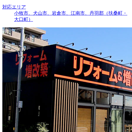
対応エリア
小牧市、犬山市、岩倉市、江南市、丹羽郡（扶桑町・
大口町）